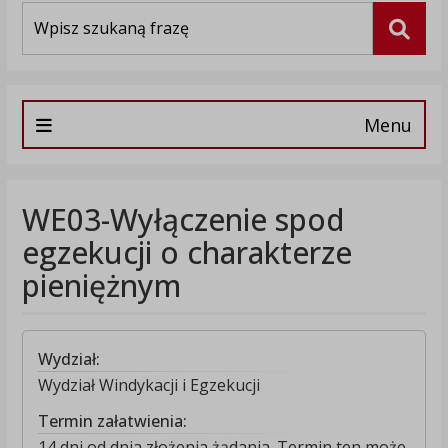
Wyszukiwarka
Szuka
Menu
WE03-Wyłączenie spod
egzekucji o charakterze
pieniężnym
Wydział:
Wydział Windykacji i Egzekucji
Termin załatwienia:
14 dni od dnia złożenia żądania. Termin ten może