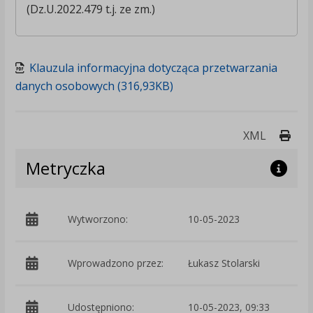
(
Dz.U.2022.479 t.j. ze zm.)
Klauzula informacyjna dotycząca przetwarzania
danych osobowych (316,93KB)
Druk
XML
Metryczka
Wytworzono:
10-05-2023
p
Wprowadzono przez:
Łukasz Stolarski
Udostępniono:
10-05-2023, 09:33