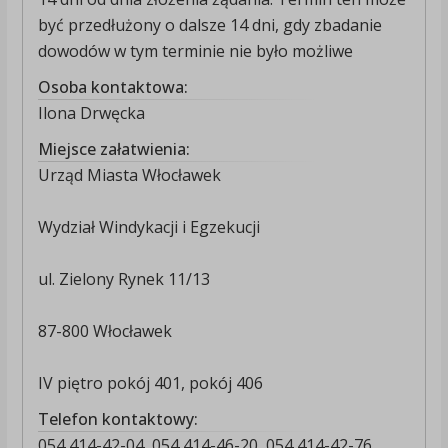
być przedłużony o dalsze 14 dni, gdy zbadanie
dowodów w tym terminie nie było możliwe
Osoba kontaktowa:
Ilona Drwęcka
Miejsce załatwienia:
Urząd Miasta Włocławek
Wydział Windykacji i Egzekucji
ul. Zielony Rynek 11/13
87-800 Włocławek
IV piętro pokój 401, pokój 406
Telefon kontaktowy:
054 414-42-04 ,054 414-46-20 ,054 414-42-76