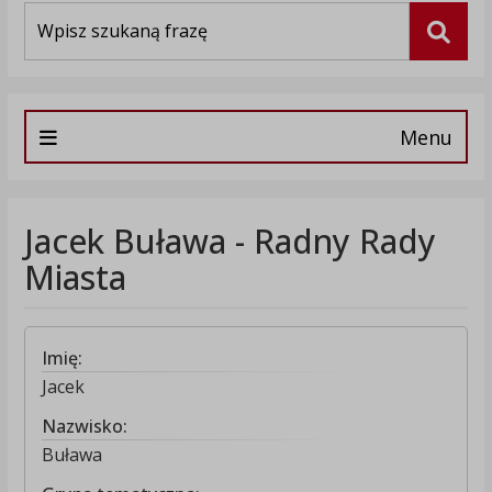
Wyszukiwarka
Szuka
Menu
Jacek Buława - Radny Rady
Miasta
Imię:
Jacek
Nazwisko:
Buława