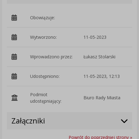
Obowiązuje:
d
Wytworzono:
11-05-2023
p
Wprowadzono przez:
Łukasz Stolarski
Udostępniono:
11-05-2023, 12:13
Podmiot
Biuro Rady Miasta
O
udostępniający:
Załączniki
Powrót do poprzedniej strony »