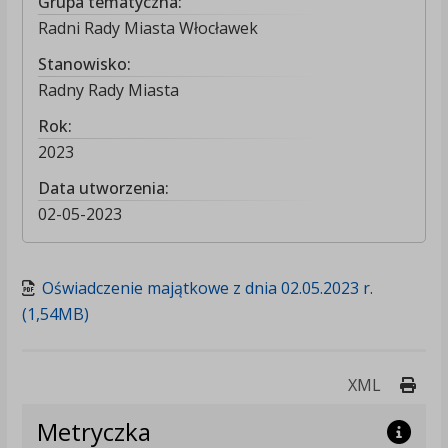
Grupa tematyczna:
Radni Rady Miasta Włocławek
Stanowisko:
Radny Rady Miasta
Rok:
2023
Data utworzenia:
02-05-2023
Oświadczenie majątkowe z dnia 02.05.2023 r.
(1,54MB)
Druk
XML
Metryczka