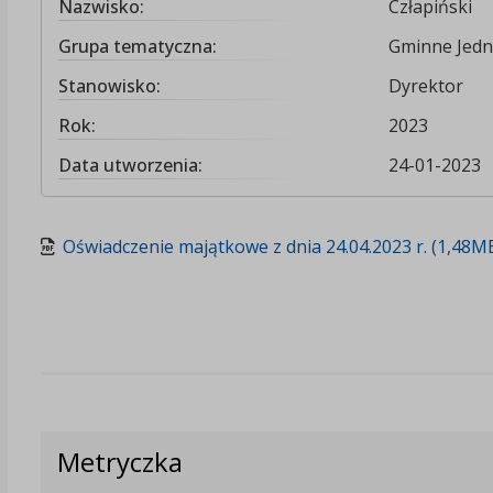
Nazwisko:
Człapiński
Grupa tematyczna:
Gminne Jedn
Stanowisko:
Dyrektor
Rok:
2023
Data utworzenia:
24-01-2023
Oświadczenie majątkowe z dnia 24.04.2023 r. (1,48M
Metryczka