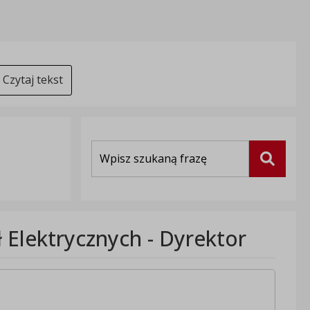
Czytaj tekst
Wyszukiwarka
Szukaj
ł Elektrycznych - Dyrektor