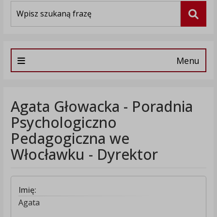
Wyszukiwarka
Szuka
Menu
Agata Głowacka - Poradnia
Psychologiczno
Pedagogiczna we
Włocławku - Dyrektor
Imię:
Agata