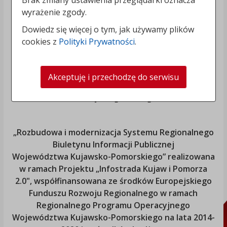
Brak zmiany ustawienia przeglądarki oznacza
wyrażenie zgody.
Dowiedz się więcej o tym, jak używamy plików
cookies z
Polityki Prywatności
.
Akceptuję i przechodzę do serwisu
„Rozbudowa i modernizacja Systemu Regionalnego
Biuletynu Informacji Publicznej
Województwa Kujawsko-Pomorskiego
” realizowana
w ramach Projektu „Infostrada Kujaw i Pomorza
2.0", współfinansowana ze środków Europejskiego
Funduszu Rozwoju Regionalnego w ramach
Regionalnego Programu Operacyjnego
Województwa Kujawsko-Pomorskiego
na lata 2014-