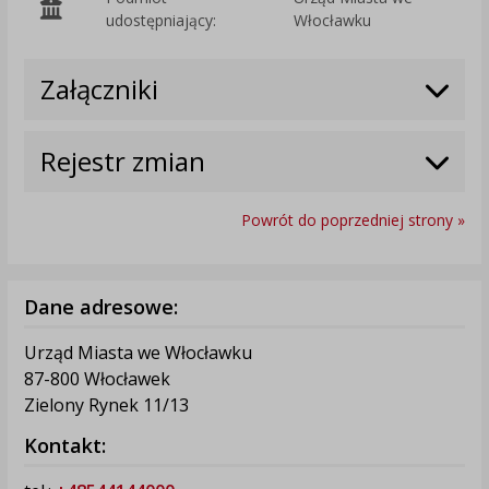
O
udostępniający:
Włocławku
Załączniki
Rejestr zmian
Powrót do poprzedniej strony »
Dane adresowe:
Urząd Miasta we Włocławku
87-800 Włocławek
Zielony Rynek 11/13
Kontakt: