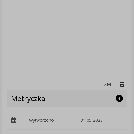
Druk
XML
Metryczka
Wytworzono:
31-05-2023
p