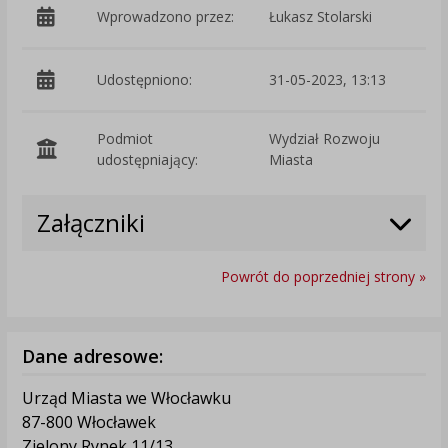
Wprowadzono przez:
Łukasz Stolarski
Udostępniono:
31-05-2023, 13:13
Podmiot
Wydział Rozwoju
O
udostępniający:
Miasta
Załączniki
Powrót do poprzedniej strony »
Dane adresowe:
Urząd Miasta we Włocławku
87-800 Włocławek
Zielony Rynek 11/13