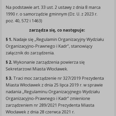
Na podstawie art. 33 ust. 2 ustawy z dnia 8 marca
1990 r. o samorządzie gminnym (Dz. U. z 2023 r.
poz. 40, 572 i 1463)
zarządza się, co następuje:
§ 1.
Nadaje się „Regulamin Organizacyjny Wydziału
Organizacyjno-Prawnego i Kadr”, stanowiący
załącznik do zarządzenia.
§ 2.
Wykonanie zarządzenia powierza się
Sekretarzowi Miasta Włocławek.
§ 3.
Traci moc zarządzenie nr 327/2019 Prezydenta
Miasta Włocławek z dnia 25 lipca 2019 r. w sprawie
nadania „Regulaminu Organizacyjnego Wydziału
Organizacyjno-Prawnego i Kadr” zmienione
zarządzeniem nr 289/2021 Prezydenta Miasta
Włocławek z dnia 28 czerwca 2021 r.