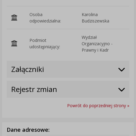
Osoba
Karolina
odpowiedzialna:
Budziszewska
Wydział
Podmiot
Organizacyjno -
O
udostępniający:
Prawny i Kadr
Załączniki
Rejestr zmian
Powrót do poprzedniej strony »
Dane adresowe: