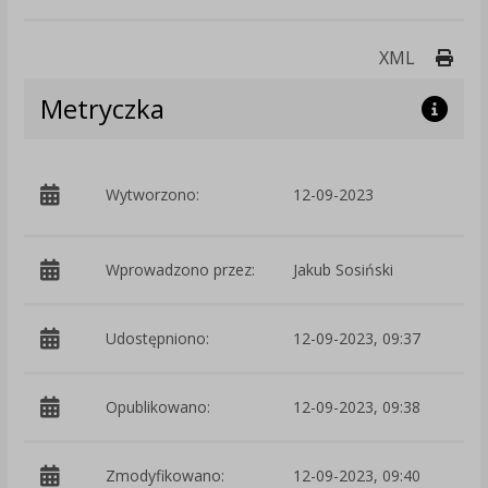
Druk
XML
Metryczka
p
Wytworzono:
12-09-2023
W
Wprowadzono przez:
Jakub Sosiński
Udostępniono:
12-09-2023, 09:37
Opublikowano:
12-09-2023, 09:38
Zmodyfikowano:
12-09-2023, 09:40
p