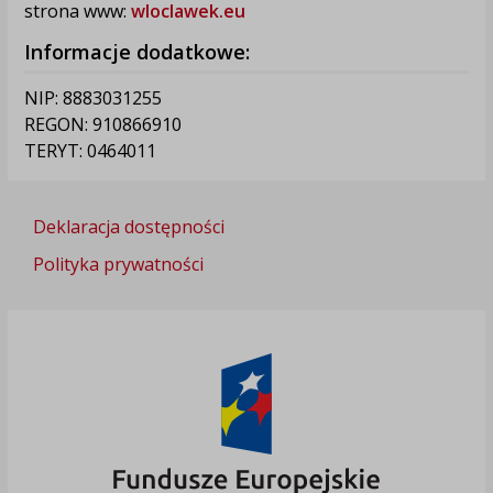
strona www:
wloclawek.eu
Informacje dodatkowe:
NIP: 8883031255
REGON: 910866910
TERYT: 0464011
Deklaracja dostępności
Polityka prywatności