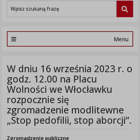
Wyszukiwarka
Szuka
Menu
W dniu 16 września 2023 r. o
godz. 12.00 na Placu
Wolności we Włocławku
rozpocznie się
zgromadzenie modlitewne
„Stop pedofilii, stop aborcji”.
Zgromadzenie publiczne