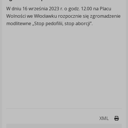
W dniu 16 września 2023 r. o godz. 12.00 na Placu
Wolności we Włocławku rozpocznie się zgromadzenie
modlitewne „Stop pedofilii, stop aborcji”.
Druk
XML