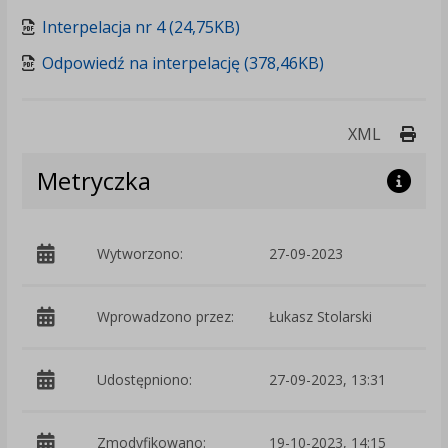
Interpelacja nr 4 (24,75KB)
Odpowiedź na interpelację (378,46KB)
Druk
XML
Metryczka
Wytworzono:
27-09-2023
p
Wprowadzono przez:
Łukasz Stolarski
Udostępniono:
27-09-2023, 13:31
Zmodyfikowano:
19-10-2023, 14:15
p