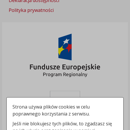
Deklaracja dostępności
Polityka prywatności
Strona używa plików cookies w celu
poprawnego korzystania z serwisu.
Jeśli nie blokujesz tych plików, to zgadzasz się