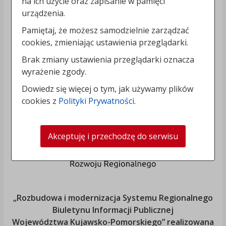
na ich użycie oraz zapisanie w pamięci
urządzenia.
Pamiętaj, że możesz samodzielnie zarządzać
cookies, zmieniając ustawienia przeglądarki.
Brak zmiany ustawienia przeglądarki oznacza
wyrażenie zgody.
Dowiedz się więcej o tym, jak używamy plików
cookies z
Polityki Prywatności
.
Akceptuję i przechodzę do serwisu
„Rozbudowa i modernizacja Systemu Regionalnego
Biuletynu Informacji Publicznej
Województwa Kujawsko-Pomorskiego
” realizowana