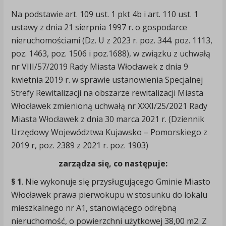
Na podstawie art. 109 ust. 1 pkt 4b i art. 110 ust. 1
ustawy z dnia 21 sierpnia 1997 r. o gospodarce
nieruchomościami (Dz. U z 2023 r. poz. 344. poz. 1113,
poz. 1463, poz. 1506 i poz.1688), w związku z uchwałą
nr VIII/57/2019 Rady Miasta Włocławek z dnia 9
kwietnia 2019 r. w sprawie ustanowienia Specjalnej
Strefy Rewitalizacji na obszarze rewitalizacji Miasta
Włocławek zmienioną uchwałą nr XXXI/25/2021 Rady
Miasta Włocławek z dnia 30 marca 2021 r. (Dziennik
Urzędowy Województwa Kujawsko – Pomorskiego z
2019 r, poz. 2389 z 2021 r. poz. 1903)
zarządza się, co następuje:
§ 1
. Nie wykonuje się przysługującego Gminie Miasto
Włocławek prawa pierwokupu w stosunku do lokalu
mieszkalnego nr A1, stanowiącego odrębną
nieruchomość, o powierzchni użytkowej 38,00 m2. Z