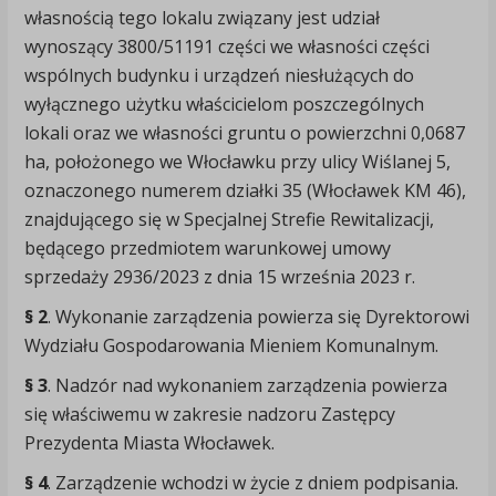
własnością tego lokalu związany jest udział
wynoszący 3800/51191 części we własności części
wspólnych budynku i urządzeń niesłużących do
wyłącznego użytku właścicielom poszczególnych
lokali oraz we własności gruntu o powierzchni 0,0687
ha, położonego we Włocławku przy ulicy Wiślanej 5,
oznaczonego numerem działki 35 (Włocławek KM 46),
znajdującego się w Specjalnej Strefie Rewitalizacji,
będącego przedmiotem warunkowej umowy
sprzedaży 2936/2023 z dnia 15 września 2023 r.
§ 2
. Wykonanie zarządzenia powierza się Dyrektorowi
Wydziału Gospodarowania Mieniem Komunalnym.
§ 3
. Nadzór nad wykonaniem zarządzenia powierza
się właściwemu w zakresie nadzoru Zastępcy
Prezydenta Miasta Włocławek.
§ 4
. Zarządzenie wchodzi w życie z dniem podpisania.