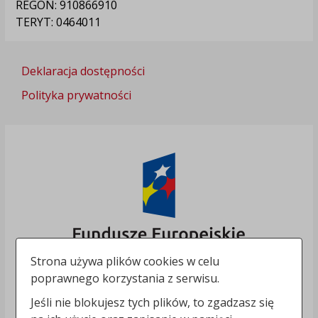
REGON: 910866910
TERYT: 0464011
Deklaracja dostępności
Polityka prywatności
Strona używa plików cookies w celu
poprawnego korzystania z serwisu.
Jeśli nie blokujesz tych plików, to zgadzasz się