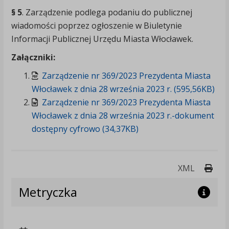
§ 5
. Zarządzenie podlega podaniu do publicznej
wiadomości poprzez ogłoszenie w Biuletynie
Informacji Publicznej Urzędu Miasta Włocławek.
Załączniki:
Zarządzenie nr 369/2023 Prezydenta Miasta
Włocławek z dnia 28 września 2023 r. (595,56KB)
Zarządzenie nr 369/2023 Prezydenta Miasta
Włocławek z dnia 28 września 2023 r.-dokument
dostępny cyfrowo (34,37KB)
Druk
XML
Metryczka
p