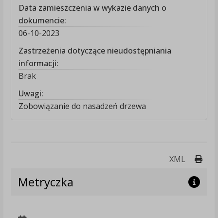
Data zamieszczenia w wykazie danych o
dokumencie:
06-10-2023
Zastrzeżenia dotyczące nieudostępniania
informacji:
Brak
Uwagi:
Zobowiązanie do nasadzeń drzewa
Druk
XML
Metryczka
p