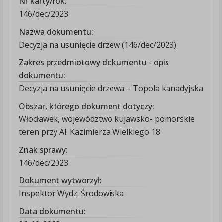
Nr karty/rok:
146/dec/2023
Nazwa dokumentu:
Decyzja na usunięcie drzew (146/dec/2023)
Zakres przedmiotowy dokumentu - opis
dokumentu:
Decyzja na usunięcie drzewa – Topola kanadyjska
Obszar, którego dokument dotyczy:
Włocławek, województwo kujawsko- pomorskie
teren przy Al. Kazimierza Wielkiego 18
Znak sprawy:
146/dec/2023
Dokument wytworzył:
Inspektor Wydz. Środowiska
Data dokumentu: