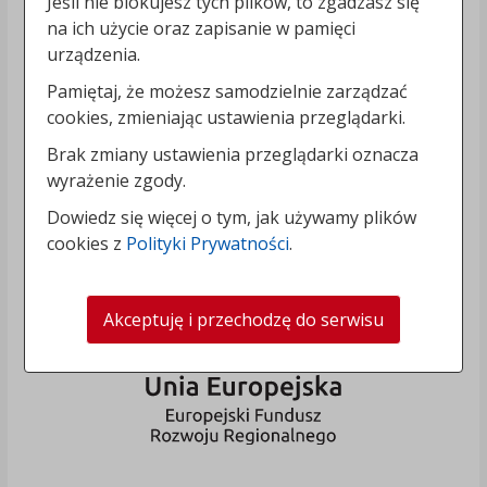
Jeśli nie blokujesz tych plików, to zgadzasz się
na ich użycie oraz zapisanie w pamięci
urządzenia.
Pamiętaj, że możesz samodzielnie zarządzać
cookies, zmieniając ustawienia przeglądarki.
Brak zmiany ustawienia przeglądarki oznacza
wyrażenie zgody.
Dowiedz się więcej o tym, jak używamy plików
cookies z
Polityki Prywatności
.
Akceptuję i przechodzę do serwisu