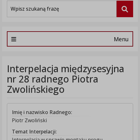
Wyszukiwarka
Szuka
Menu
Interpelacja międzysesyjna
nr 28 radnego Piotra
Zwolińskiego
Imię i nazwisko Radnego:
Piotr Zwoliński
Temat Interpelacji:
Interpelacja w sprawie montażu progu