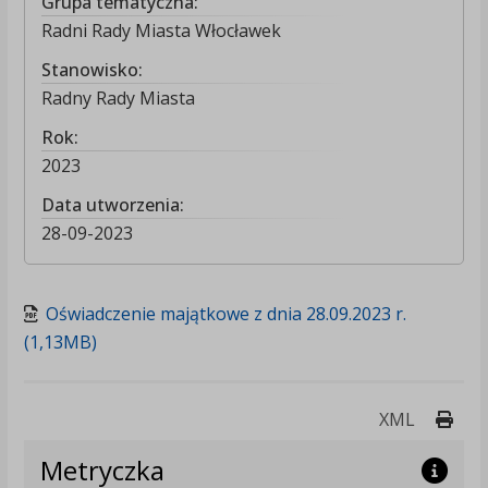
Grupa tematyczna:
Radni Rady Miasta Włocławek
Stanowisko:
Radny Rady Miasta
Rok:
2023
Data utworzenia:
28-09-2023
Oświadczenie majątkowe z dnia 28.09.2023 r.
(1,13MB)
Druk
XML
Metryczka