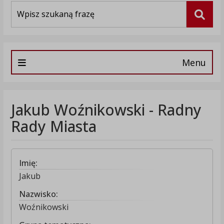
Wyszukiwarka
Szuka
Menu
Jakub Woźnikowski - Radny
Rady Miasta
Imię:
Jakub
Nazwisko:
Woźnikowski