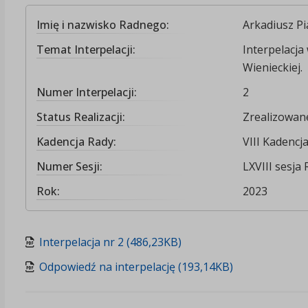
Imię i nazwisko Radnego:
Arkadiusz Pi
Temat Interpelacji:
Interpelacja
Wienieckiej.
Numer Interpelacji:
2
Status Realizacji:
Zrealizowan
Kadencja Rady:
VIII Kadencj
Numer Sesji:
LXVIII sesja 
Rok:
2023
Interpelacja nr 2 (486,23KB)
Odpowiedź na interpelację (193,14KB)