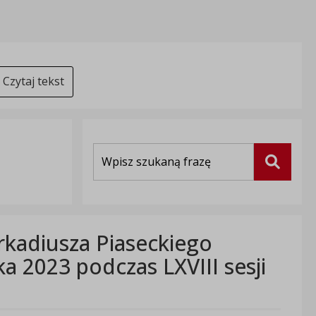
Czytaj tekst
Wyszukiwarka
Szukaj
Arkadiusza Piaseckiego
a 2023 podczas LXVIII sesji