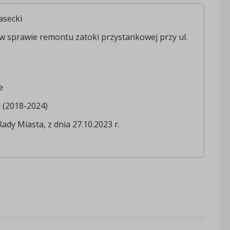
asecki
 w sprawie remontu zatoki przystankowej przy ul.
e
a (2018-2024)
Rady Miasta, z dnia 27.10.2023 r.