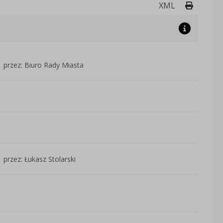
Drukuj 
XML
przez: Biuro Rady Miasta
przez: Łukasz Stolarski