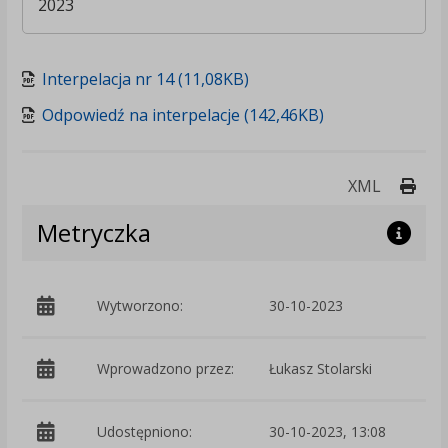
2023
Interpelacja nr 14 (11,08KB)
Odpowiedź na interpelacje (142,46KB)
Druk
XML
Metryczka
Wytworzono:
30-10-2023
p
Wprowadzono przez:
Łukasz Stolarski
Udostępniono:
30-10-2023, 13:08