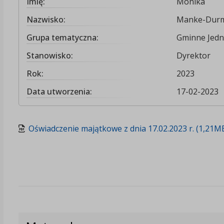
Imię:
Monika
Nazwisko:
Manke-Dur
Grupa tematyczna:
Gminne Jedn
Stanowisko:
Dyrektor
Rok:
2023
Data utworzenia:
17-02-2023
Oświadczenie majątkowe z dnia 17.02.2023 r. (1,21M