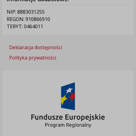
NIP: 8883031255
REGON: 910866910
TERYT: 0464011
Deklaracja dostępności
Polityka prywatności