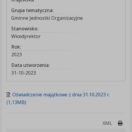
Grupa tematyczna:
Gminne Jednostki Organizacyjne
Stanowisko:
Wicedyrektor
Rok:
2023
Data utworzenia:
31-10-2023
Oświadczenie majątkowe z dnia 31.10.2023 r.
(1,13MB)
Druk
XML