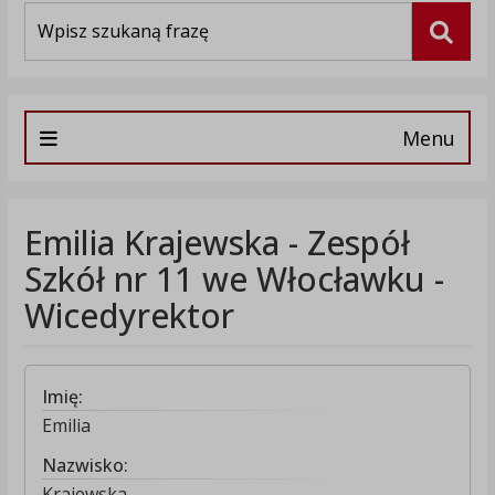
Wyszukiwarka
Szuka
Menu
Emilia Krajewska - Zespół
Szkół nr 11 we Włocławku -
Wicedyrektor
Imię:
Emilia
Nazwisko:
Krajewska