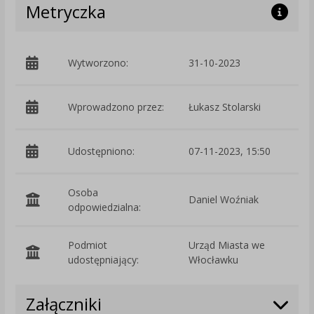
Metryczka
Wytworzono:
31-10-2023
p
Wprowadzono przez:
Łukasz Stolarski
Udostępniono:
07-11-2023, 15:50
Osoba
Daniel Woźniak
odpowiedzialna:
Podmiot
Urząd Miasta we
O
udostępniający:
Włocławku
Załączniki