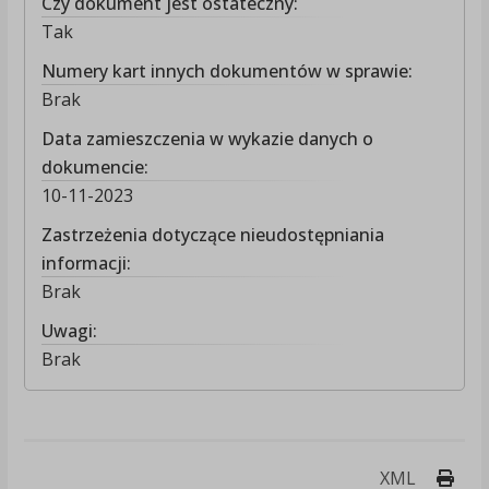
Czy dokument jest ostateczny:
Tak
Numery kart innych dokumentów w sprawie:
Brak
Data zamieszczenia w wykazie danych o
dokumencie:
10-11-2023
Zastrzeżenia dotyczące nieudostępniania
informacji:
Brak
Uwagi:
Brak
Druk
XML