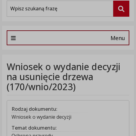
Wyszukiwarka
Szuka
Menu
Wniosek o wydanie decyzji
na usunięcie drzewa
(170/wnio/2023)
Rodzaj dokumentu:
Wniosek o wydanie decyzji
Temat dokumentu:
Ochrona przyrody