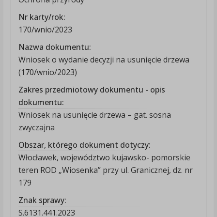
Nr karty/rok:
170/wnio/2023
Nazwa dokumentu:
Wniosek o wydanie decyzji na usunięcie drzewa
(170/wnio/2023)
Zakres przedmiotowy dokumentu - opis
dokumentu:
Wniosek na usunięcie drzewa – gat. sosna
zwyczajna
Obszar, którego dokument dotyczy:
Włocławek, województwo kujawsko- pomorskie
teren ROD „Wiosenka” przy ul. Granicznej, dz. nr
179
Znak sprawy:
S.6131.441.2023