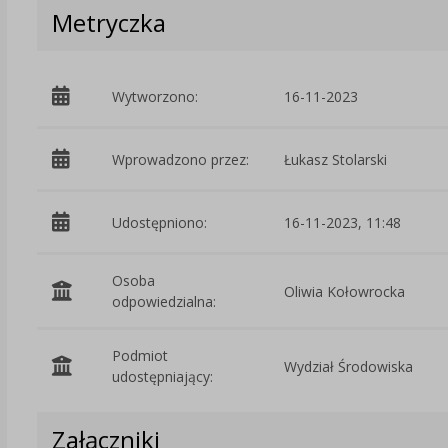
Metryczka
Wytworzono:
16-11-2023
Wprowadzono przez:
Łukasz Stolarski
Udostępniono:
16-11-2023, 11:48
Osoba
Oliwia Kołowrocka
odpowiedzialna:
Podmiot
Wydział Środowiska
udostępniający:
Załączniki