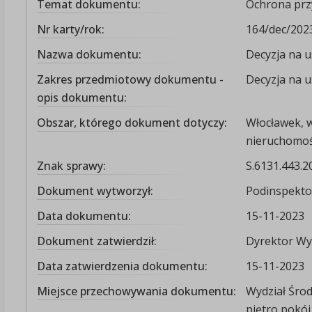
Temat dokumentu:
Ochrona prz
Nr karty/rok:
164/dec/202
Nazwa dokumentu:
Decyzja na u
Zakres przedmiotowy dokumentu -
Decyzja na u
opis dokumentu:
Obszar, którego dokument dotyczy:
Włocławek, 
nieruchomośc
Znak sprawy:
S.6131.443.2
Dokument wytworzył:
Podinspekto
Data dokumentu:
15-11-2023
Dokument zatwierdził:
Dyrektor Wy
Data zatwierdzenia dokumentu:
15-11-2023
Miejsce przechowywania dokumentu:
Wydział Środ
piętro pokój 