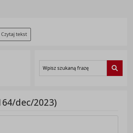
Czytaj tekst
Wyszukiwarka
Szukaj
164/dec/2023)