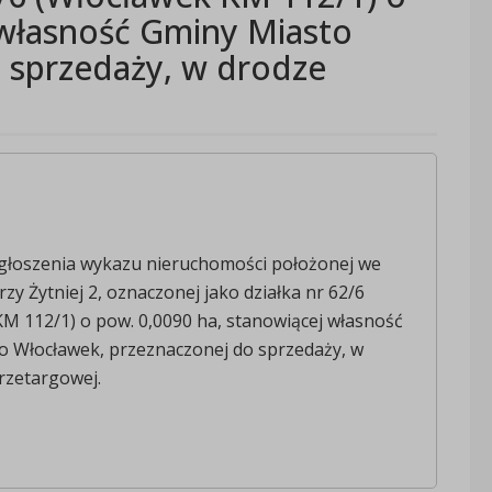
 własność Gminy Miasto
 sprzedaży, w drodze
głoszenia wykazu nieruchomości położonej we
zy Żytniej 2, oznaczonej jako działka nr 62/6
M 112/1) o pow. 0,0090 ha, stanowiącej własność
o Włocławek, przeznaczonej do sprzedaży, w
rzetargowej.