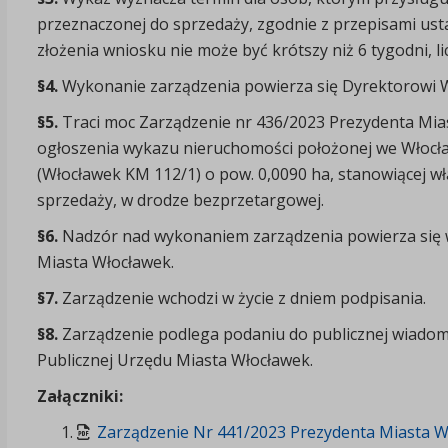
przeznaczonej do sprzedaży, zgodnie z przepisami us
złożenia wniosku nie może być krótszy niż 6 tygodni, l
§4.
Wykonanie zarządzenia powierza się Dyrektorowi
§5.
Traci moc Zarządzenie nr 436/2023 Prezydenta Mias
ogłoszenia wykazu nieruchomości położonej we Włocławk
(Włocławek KM 112/1) o pow. 0,0090 ha, stanowiącej 
sprzedaży, w drodze bezprzetargowej.
§6.
Nadzór nad wykonaniem zarządzenia powierza się 
Miasta Włocławek.
§7.
Zarządzenie wchodzi w życie z dniem podpisania.
§8.
Zarządzenie podlega podaniu do publicznej wiadomo
Publicznej Urzędu Miasta Włocławek.
Załączniki:
Zarządzenie Nr 441/2023 Prezydenta Miasta Wł