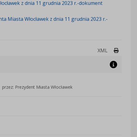
ocławek z dnia 11 grudnia 2023 r.-dokument
ta Miasta Włocławek z dnia 11 grudnia 2023 r.-
Drukuj 
XML
przez: Prezydent Miasta Włocławek