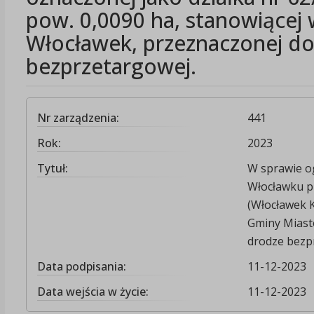
pow. 0,0090 ha, stanowiącej
Włocławek, przeznaczonej do
bezprzetargowej.
Nr zarządzenia:
441
Rok:
2023
Tytuł:
W sprawie o
Włocławku pr
(Włocławek K
Gminy Miast
drodze bezp
Data podpisania:
11-12-2023
Data wejścia w życie:
11-12-2023