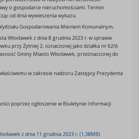
tawy o gospodarce nieruchomościami. Termin
icząc od dnia wywieszenia wykazu.
 Wydziału Gospodarowania Mieniem Komunalnym.
ta Włocławek z dnia 8 grudnia 2023 r. w sprawie
u przy Żytniej 2, oznaczonej jako działka nr 62/6
własność Gminy Miasto Włocławek, przeznaczonej do
właściwemu w zakresie nadzoru Zastępcy Prezydenta
ści poprzez ogłoszenie w Biuletynie Informacji
ocławek z dnia 11 grudnia 2023 r. (1,38MB)