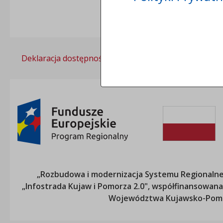
Deklaracja dostępności
Polityka prywatności
„Rozbudowa i modernizacja Systemu Regionalneg
„Infostrada Kujaw i Pomorza 2.0", współfinansow
Województwa Kujawsko-Pom