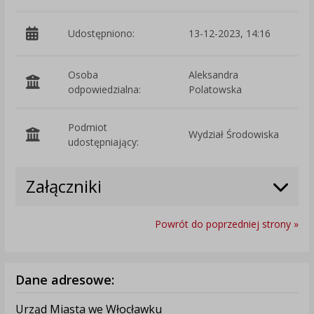
Udostępniono:
13-12-2023, 14:16
Osoba
Aleksandra
odpowiedzialna:
Polatowska
Podmiot
Wydział Środowiska
O
udostępniający:
Załączniki
Powrót do poprzedniej strony »
Dane adresowe:
Urząd Miasta we Włocławku