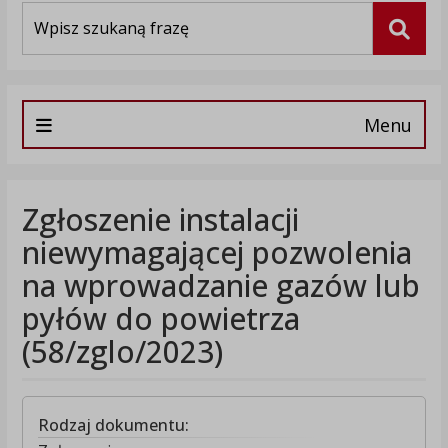
Wyszukiwarka
Szuka
Menu
Zgłoszenie instalacji
niewymagającej pozwolenia
na wprowadzanie gazów lub
pyłów do powietrza
(58/zglo/2023)
Rodzaj dokumentu: