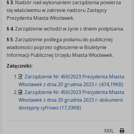
§ 3
. Nadzór nad wykonaniem zarządzenia powierza
się właściwemu w zakresie nadzoru Zastępcy
Prezydenta Miasta Włocławek.
§ 4
. Zarządzenie wchodzi w życie z dniem podpisania.
§ 5
. Zarządzenie podlega podaniu do publicznej
wiadomości poprzez ogłoszenie w Biuletynie
Informacji Publicznej Urzędu Miasta Włocławek.
Załączniki:
Zarządzenie Nr 450/2023 Prezydenta Miasta
Włocławek z dnia 20 grudnia 2023 r. (474,19KB)
Zarządzenie Nr 450/2023 Prezydenta Miasta
Włocławek z dnia 20 grudnia 2023 r.-dokument
dostępny cyfrowo (17,33KB)
Druk
XML