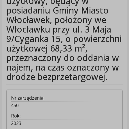
użytkowy, będący w
posiadaniu Gminy Miasto
Włocławek, położony we
Włocławku przy ul. 3 Maja
9/Cyganka 15, o powierzchni
użytkowej 68,33 m²,
przeznaczony do oddania w
najem, na czas oznaczony w
drodze bezprzetargowej.
Nr zarządzenia:
450
Rok:
2023