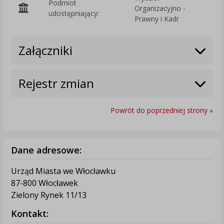
Podmiot
Organizacyjno -
O
udostępniający:
Prawny i Kadr
Załączniki
Rejestr zmian
Powrót do poprzedniej strony »
Dane adresowe:
Urząd Miasta we Włocławku
87-800 Włocławek
Zielony Rynek 11/13
Kontakt: