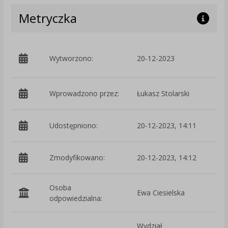
Metryczka
p
Wytworzono:
20-12-2023
W
Wprowadzono przez:
Łukasz Stolarski
Udostępniono:
20-12-2023, 14:11
Zmodyfikowano:
20-12-2023, 14:12
p
Osoba
Ewa Ciesielska
odpowiedzialna:
Wydział