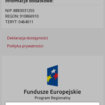
Informacje dodatkowe:
NIP: 8883031255
REGON: 910866910
TERYT: 0464011
Deklaracja dostępności
Polityka prywatności