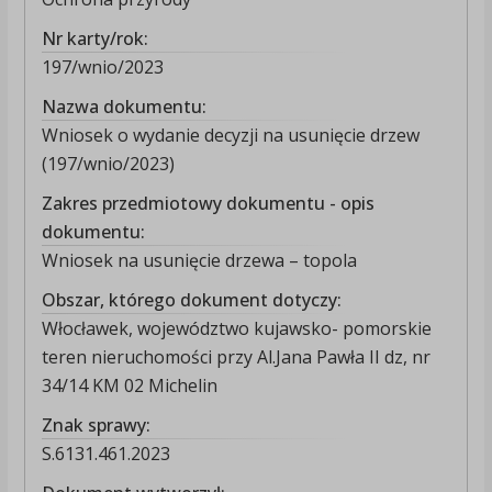
Nr karty/rok:
197/wnio/2023
Nazwa dokumentu:
Wniosek o wydanie decyzji na usunięcie drzew
(197/wnio/2023)
Zakres przedmiotowy dokumentu - opis
dokumentu:
Wniosek na usunięcie drzewa – topola
Obszar, którego dokument dotyczy:
Włocławek, województwo kujawsko- pomorskie
teren nieruchomości przy Al.Jana Pawła II dz, nr
34/14 KM 02 Michelin
Znak sprawy:
S.6131.461.2023