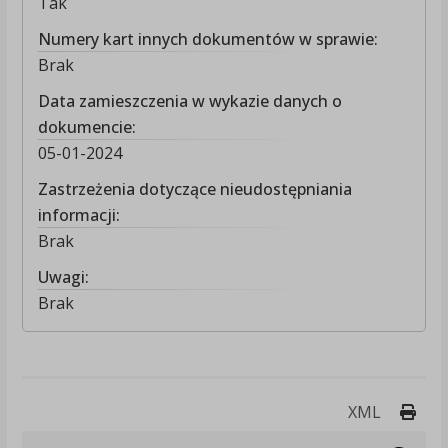
Tak
Numery kart innych dokumentów w sprawie:
Brak
Data zamieszczenia w wykazie danych o
dokumencie:
05-01-2024
Zastrzeżenia dotyczące nieudostępniania
informacji:
Brak
Uwagi:
Brak
Druk
XML