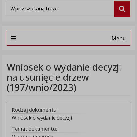
Wyszukiwarka
Szuka
Menu
Wniosek o wydanie decyzji
na usunięcie drzew
(197/wnio/2023)
Rodzaj dokumentu:
Wniosek o wydanie decyzji
Temat dokumentu:
Ochrona przyrody