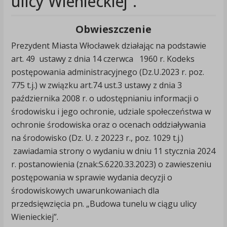
ulicy Wienieckiej”.
Obwieszczenie
Prezydent Miasta Włocławek działając na podstawie
art. 49 ustawy z dnia 14 czerwca 1960 r. Kodeks
postępowania administracyjnego (Dz.U.2023 r. poz.
775 t.j.) w związku art.74 ust.3 ustawy z dnia 3
października 2008 r. o udostępnianiu informacji o
środowisku i jego ochronie, udziale społeczeństwa w
ochronie środowiska oraz o ocenach oddziaływania
na środowisko (Dz. U. z 20223 r., poz. 1029 t.j.)
zawiadamia strony o wydaniu w dniu 11 stycznia 2024
r. postanowienia (znak:S.6220.33.2023) o zawieszeniu
postępowania w sprawie wydania decyzji o
środowiskowych uwarunkowaniach dla
przedsięwzięcia pn. „Budowa tunelu w ciągu ulicy
Wienieckiej”.