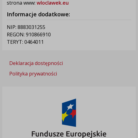
strona www:
wloclawek.eu
Informacje dodatkowe:
NIP: 8883031255
REGON: 910866910
TERYT: 0464011
Deklaracja dostępności
Polityka prywatności