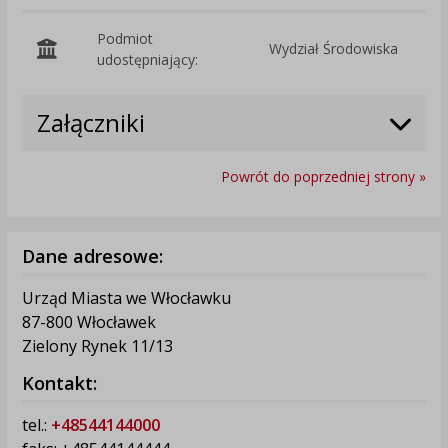
Podmiot
Wydział Środowiska
O
udostępniający:
Załączniki
Powrót do poprzedniej strony »
Dane adresowe:
Urząd Miasta we Włocławku
87-800 Włocławek
Zielony Rynek 11/13
Kontakt:
tel.:
+48544144000