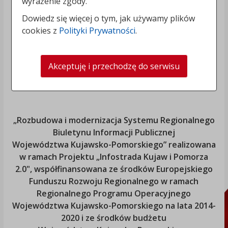
wyrażenie zgody.
Dowiedz się więcej o tym, jak używamy plików
cookies z
Polityki Prywatności
.
Akceptuję i przechodzę do serwisu
„Rozbudowa i modernizacja Systemu Regionalnego
Biuletynu Informacji Publicznej
Województwa Kujawsko-Pomorskiego
” realizowana
w ramach Projektu „Infostrada Kujaw i Pomorza
2.0", współfinansowana ze środków Europejskiego
Funduszu Rozwoju Regionalnego w ramach
Regionalnego Programu Operacyjnego
Województwa Kujawsko-Pomorskiego
na lata 2014-
2020 i ze środków budżetu