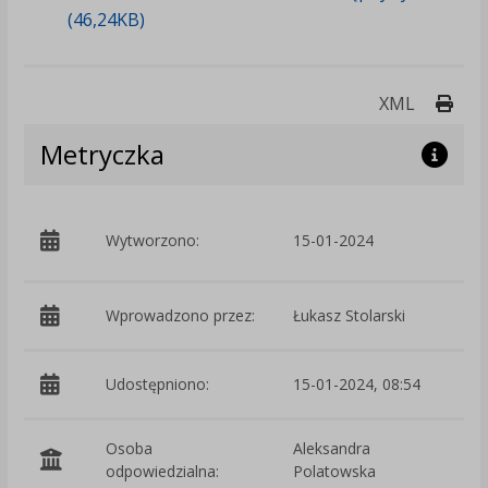
(46,24KB)
Druk
XML
Metryczka
p
Wytworzono:
15-01-2024
Ś
Wprowadzono przez:
Łukasz Stolarski
Udostępniono:
15-01-2024, 08:54
Osoba
Aleksandra
odpowiedzialna:
Polatowska