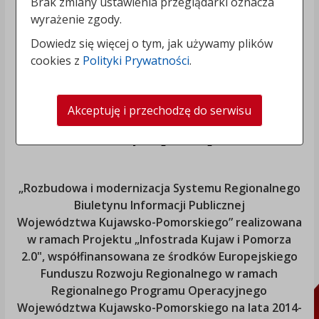
Brak zmiany ustawienia przeglądarki oznacza
wyrażenie zgody.
Dowiedz się więcej o tym, jak używamy plików
cookies z
Polityki Prywatności
.
Akceptuję i przechodzę do serwisu
„Rozbudowa i modernizacja Systemu Regionalnego
Biuletynu Informacji Publicznej
Województwa Kujawsko-Pomorskiego
” realizowana
w ramach Projektu „Infostrada Kujaw i Pomorza
2.0", współfinansowana ze środków Europejskiego
Funduszu Rozwoju Regionalnego w ramach
Regionalnego Programu Operacyjnego
Województwa Kujawsko-Pomorskiego
na lata 2014-