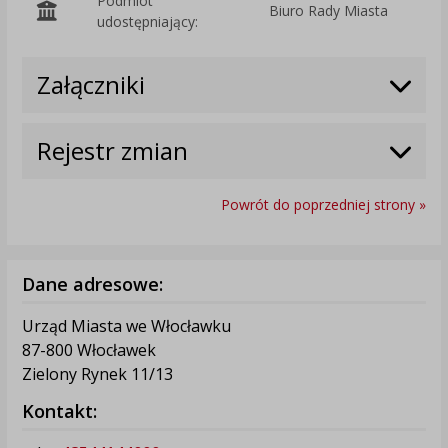
Podmiot
Biuro Rady Miasta
O
udostępniający:
Załączniki
Rejestr zmian
Powrót do poprzedniej strony »
Dane adresowe:
Urząd Miasta we Włocławku
87-800 Włocławek
Zielony Rynek 11/13
Kontakt: