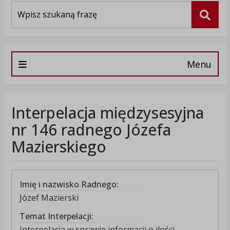
Wyszukiwarka
Szuka
Menu
Interpelacja międzysesyjna
nr 146 radnego Józefa
Mazierskiego
Imię i nazwisko Radnego:
Józef Mazierski
Temat Interpelacji:
Interpelacja w sprawie informacji o ilości