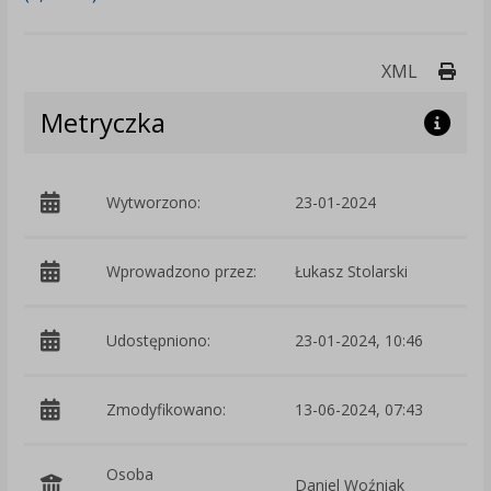
Druk
XML
Metryczka
Wytworzono:
23-01-2024
p
Wprowadzono przez:
Łukasz Stolarski
Udostępniono:
23-01-2024, 10:46
Zmodyfikowano:
13-06-2024, 07:43
p
Osoba
Daniel Woźniak