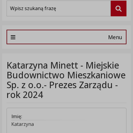
Wyszukiwarka
Szuka
Menu
Katarzyna Minett - Miejskie
Budownictwo Mieszkaniowe
Sp. z o.o.- Prezes Zarządu -
rok 2024
Imię:
Katarzyna