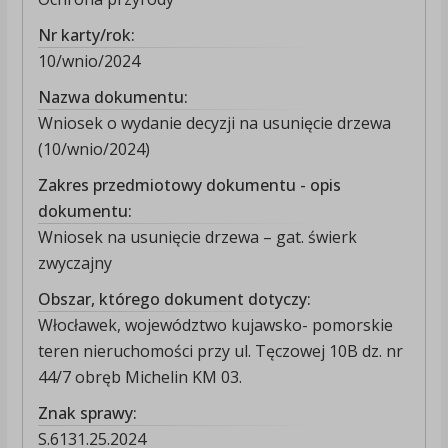
Nr karty/rok:
10/wnio/2024
Nazwa dokumentu:
Wniosek o wydanie decyzji na usunięcie drzewa
(10/wnio/2024)
Zakres przedmiotowy dokumentu - opis
dokumentu:
Wniosek na usunięcie drzewa – gat. świerk
zwyczajny
Obszar, którego dokument dotyczy:
Włocławek, województwo kujawsko- pomorskie
teren nieruchomości przy ul. Tęczowej 10B dz. nr
44/7 obręb Michelin KM 03.
Znak sprawy:
S.6131.25.2024