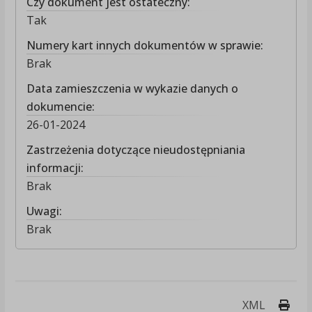
Czy dokument jest ostateczny:
Tak
Numery kart innych dokumentów w sprawie:
Brak
Data zamieszczenia w wykazie danych o
dokumencie:
26-01-2024
Zastrzeżenia dotyczące nieudostępniania
informacji:
Brak
Uwagi:
Brak
Druk
XML