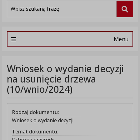
Wyszukiwarka
Szuka
Menu
Wniosek o wydanie decyzji
na usunięcie drzewa
(10/wnio/2024)
Rodzaj dokumentu:
Wniosek o wydanie decyzji
Temat dokumentu:
Ochrona przyrody