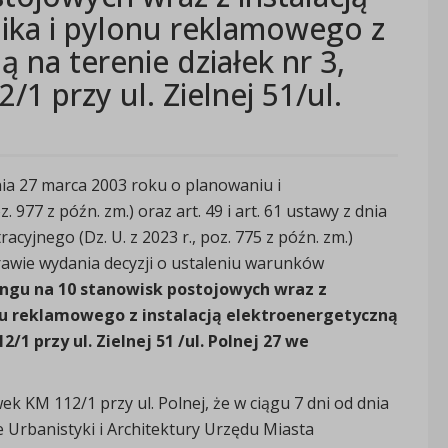
nika i pylonu reklamowego z
ą na terenie działek nr 3,
1 przy ul. Zielnej 51/ul.
 dnia 27 marca 2003 roku o planowaniu i
977 z późn. zm.) oraz art. 49 i art. 61 ustawy z dnia
yjnego (Dz. U. z 2023 r., poz. 775 z późn. zm.)
awie wydania decyzji o ustaleniu warunków
ngu na 10 stanowisk postojowych wraz z
onu reklamowego z instalacją elektroenergetyczną
/1 przy ul. Zielnej 51 /ul. Polnej 27 we
ek KM 112/1 przy ul. Polnej, że w ciągu 7 dni od dnia
Urbanistyki i Architektury Urzędu Miasta