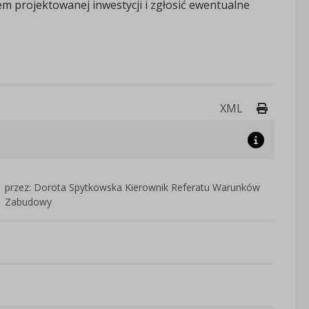
m projektowanej inwestycji i zgłosić ewentualne
Drukuj 
XML
przez: Dorota Spytkowska Kierownik Referatu Warunków
Zabudowy