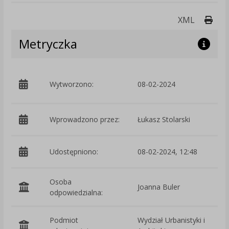
Druk
XML
Metryczka
p
Wytworzono:
08-02-2024
i
Wprowadzono przez:
Łukasz Stolarski
Udostępniono:
08-02-2024, 12:48
Osoba
Joanna Buler
odpowiedzialna:
Podmiot
Wydział Urbanistyki i
O