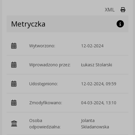
Druk
XML
Metryczka
Wytworzono:
12-02-2024
p
Wprowadzono przez:
Łukasz Stolarski
Udostępniono:
12-02-2024, 09:59
Zmodyfikowano:
04-03-2024, 13:10
p
Osoba
Jolanta
odpowiedzialna:
Składanowska