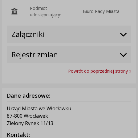
Podmiot
Biuro Rady Miasta
O
udostępniający:
Załączniki
Rejestr zmian
Powrót do poprzedniej strony »
Dane adresowe:
Urząd Miasta we Włocławku
87-800 Włocławek
Zielony Rynek 11/13
Kontakt: