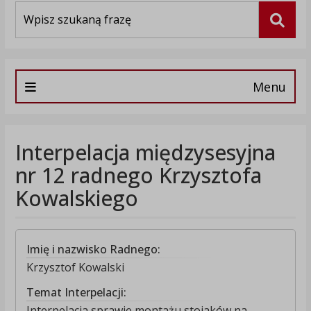
Wyszukiwarka
Szuka
Menu
Interpelacja międzysesyjna
nr 12 radnego Krzysztofa
Kowalskiego
Imię i nazwisko Radnego:
Krzysztof Kowalski
Temat Interpelacji:
Interpelacja sprawie montażu stojaków na