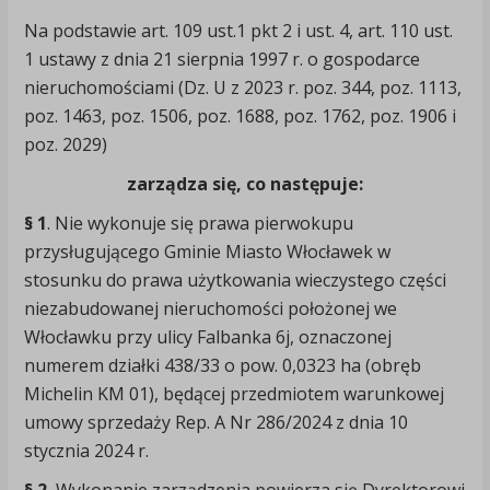
Na podstawie art. 109 ust.1 pkt 2 i ust. 4, art. 110 ust.
1 ustawy z dnia 21 sierpnia 1997 r. o gospodarce
nieruchomościami (Dz. U z 2023 r. poz. 344, poz. 1113,
poz. 1463, poz. 1506, poz. 1688, poz. 1762, poz. 1906 i
poz. 2029)
zarządza się, co następuje:
§ 1
. Nie wykonuje się prawa pierwokupu
przysługującego Gminie Miasto Włocławek w
stosunku do prawa użytkowania wieczystego części
niezabudowanej nieruchomości położonej we
Włocławku przy ulicy Falbanka 6j, oznaczonej
numerem działki 438/33 o pow. 0,0323 ha (obręb
Michelin KM 01), będącej przedmiotem warunkowej
umowy sprzedaży Rep. A Nr 286/2024 z dnia 10
stycznia 2024 r.