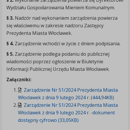
§ 2.
Wykonanie zarządzenia powierza się Dyrektorowi
Wydziału Gospodarowania Mieniem Komunalnym.
§ 3.
Nadzór nad wykonaniem zarządzenia powierza
się właściwemu w zakresie nadzoru Zastępcy
Prezydenta Miasta Włocławek.
§ 4.
Zarządzenie wchodzi w życie z dniem podpisania.
§ 5.
Zarządzenie podlega podaniu do publicznej
wiadomości poprzez ogłoszenie w Biuletynie
Informacji Publicznej Urzędu Miasta Włocławek.
Załączniki:
Zarządzenie Nr 51/2024 Prezydenta Miasta
Włocławek z dnia 9 lutego 2024 r. (444,94KB)
Zarządzenie Nr 51/2024 Prezydenta Miasta
Włocławek z dnia 9 lutego 2024 r. -dokument
dostępny cyfrowo (33,05KB)