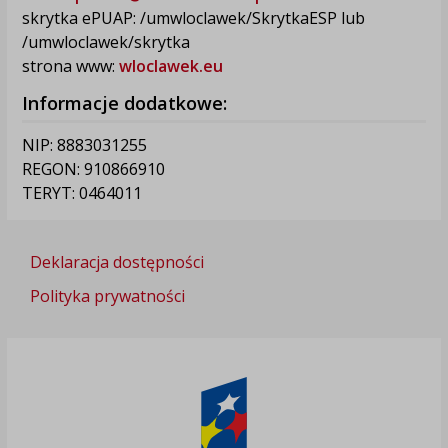
skrytka ePUAP: /umwloclawek/SkrytkaESP lub
/umwloclawek/skrytka
strona www:
wloclawek.eu
Informacje dodatkowe:
NIP: 8883031255
REGON: 910866910
TERYT: 0464011
Deklaracja dostępności
Polityka prywatności