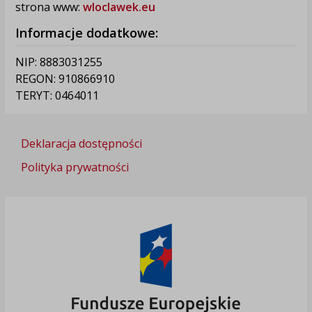
strona www:
wloclawek.eu
Informacje dodatkowe:
NIP: 8883031255
REGON: 910866910
TERYT: 0464011
Deklaracja dostępności
Polityka prywatności