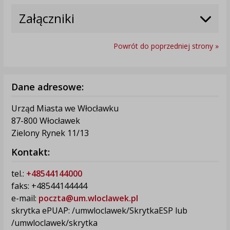
Załączniki
Powrót do poprzedniej strony »
Dane adresowe:
Urząd Miasta we Włocławku
87-800 Włocławek
Zielony Rynek 11/13
Kontakt:
tel.:
+48544144000
faks: +48544144444
e-mail:
poczta@um.wloclawek.pl
skrytka ePUAP: /umwloclawek/SkrytkaESP lub
/umwloclawek/skrytka