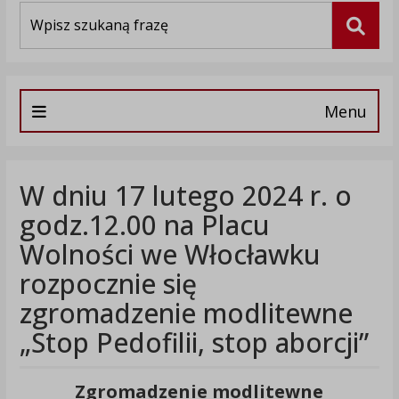
Wyszukiwarka
Szuka
Menu
W dniu 17 lutego 2024 r. o
godz.12.00 na Placu
Wolności we Włocławku
rozpocznie się
zgromadzenie modlitewne
„Stop Pedofilii, stop aborcji”
Zgromadzenie modlitewne