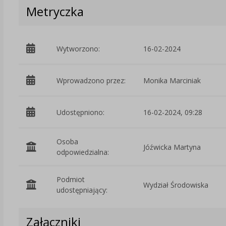
Metryczka
Wytworzono:
16-02-2024
Wprowadzono przez:
Monika Marciniak
Udostępniono:
16-02-2024, 09:28
Osoba
Jóźwicka Martyna
odpowiedzialna:
Podmiot
Wydział Środowiska
udostępniający:
Załączniki