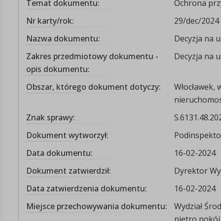
Temat dokumentu:
Ochrona prz
Nr karty/rok:
29/dec/2024
Nazwa dokumentu:
Decyzja na u
Zakres przedmiotowy dokumentu -
Decyzja na u
opis dokumentu:
Obszar, którego dokument dotyczy:
Włocławek, 
nieruchomośc
Znak sprawy:
S.6131.48.20
Dokument wytworzył:
Podinspekto
Data dokumentu:
16-02-2024
Dokument zatwierdził:
Dyrektor Wy
Data zatwierdzenia dokumentu:
16-02-2024
Miejsce przechowywania dokumentu:
Wydział Środ
piętro pokój 