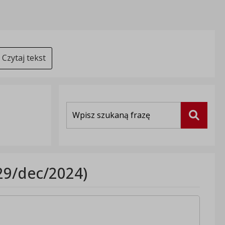
Czytaj tekst
Wyszukiwarka
Szukaj
29/dec/2024)