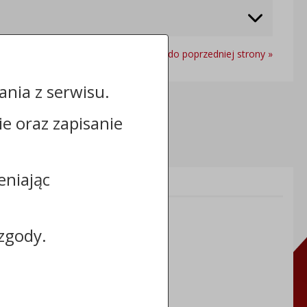
Powrót do poprzedniej strony »
nia z serwisu.
cie oraz zapisanie
eniając
Informacje dodatkowe:
NIP: 8883031255
REGON: 910866910
zgody.
TERYT: 0464011