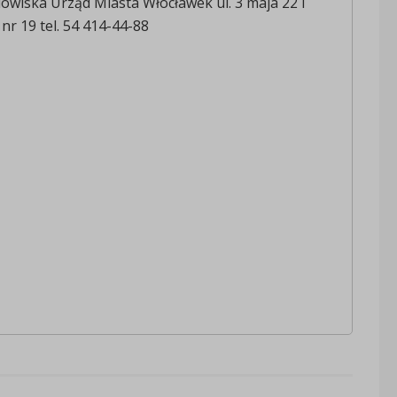
owiska Urząd Miasta Włocławek ul. 3 maja 22 I
nr 19 tel. 54 414-44-88