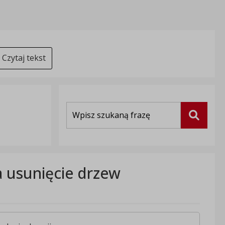
Czytaj tekst
Wyszukiwarka
Szukaj
a usunięcie drzew