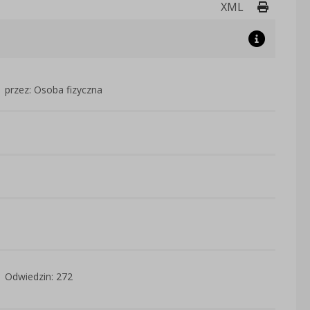
Drukuj 
XML
przez: Osoba fizyczna
Odwiedzin: 272