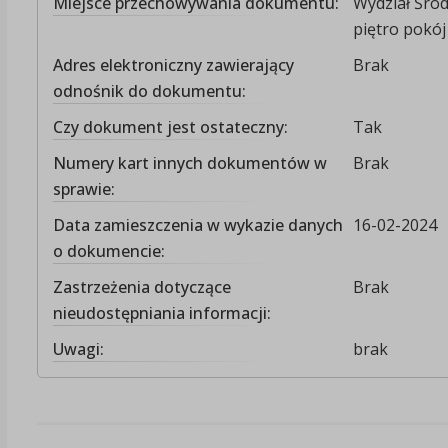
Miejsce przechowywania dokumentu:
Wydział Środ
piętro pokój 
Adres elektroniczny zawierający
Brak
odnośnik do dokumentu:
Czy dokument jest ostateczny:
Tak
Numery kart innych dokumentów w
Brak
sprawie:
Data zamieszczenia w wykazie danych
16-02-2024
o dokumencie:
Zastrzeżenia dotyczące
Brak
nieudostępniania informacji:
Uwagi:
brak