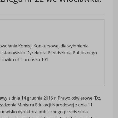
owołania Komisji Konkursowej dla wyłonienia
a stanowisko Dyrektora Przedszkola Publicznego
ocławku ul. Toruńska 101
ustawy z dnia 14 grudnia 2016 r. Prawo oświatowe (Dz.
orządzenia Ministra Edukacji Narodowej z dnia 11
anowisko dyrektora publicznego przedszkola,