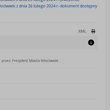
ocławek z dnia 26 lutego 2024 r.-dokument dostępny
Drukuj 
XML
przez: Prezydent Miasta Włocławek