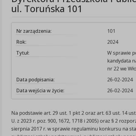
ul. Toruńska 101
Nr zarządzenia:
101
Rok:
2024
Tytuł:
W sprawie p
kandydata n
nr 22 we Wł
Data podpisania:
26-02-2024
Data wejścia w życie:
26-02-2024
Na podstawie art. 29 ust. 1 pkt 2 oraz art. 63 ust. 14 
U. z 2023 r. poz. 900, 1672, 1718 i 2005) oraz § 2 rozp
sierpnia 2017 r. w sprawie regulaminu konkursu na st