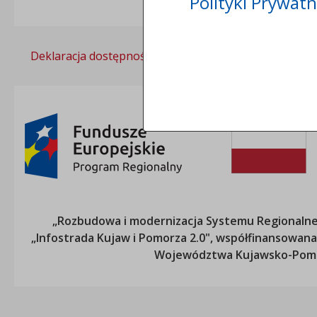
Polityki Prywatn
Deklaracja dostępności
Polityka prywatności
„Rozbudowa i modernizacja Systemu Regionalneg
„Infostrada Kujaw i Pomorza 2.0", współfinansow
Województwa Kujawsko-Pom