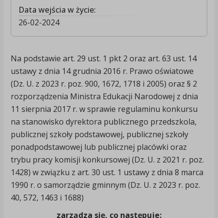
Data wejścia w życie:
26-02-2024
Na podstawie art. 29 ust. 1 pkt 2 oraz art. 63 ust. 14
ustawy z dnia 14 grudnia 2016 r. Prawo oświatowe
(Dz. U. z 2023 r. poz. 900, 1672, 1718 i 2005) oraz § 2
rozporządzenia Ministra Edukacji Narodowej z dnia
11 sierpnia 2017 r. w sprawie regulaminu konkursu
na stanowisko dyrektora publicznego przedszkola,
publicznej szkoły podstawowej, publicznej szkoły
ponadpodstawowej lub publicznej placówki oraz
trybu pracy komisji konkursowej (Dz. U. z 2021 r. poz.
1428) w związku z art. 30 ust. 1 ustawy z dnia 8 marca
1990 r. o samorządzie gminnym (Dz. U. z 2023 r. poz.
40, 572, 1463 i 1688)
zarządza się, co następuje: