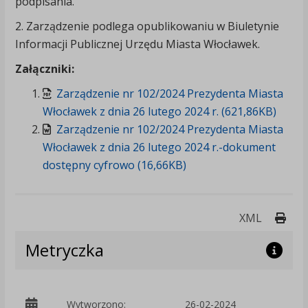
podpisania.
2. Zarządzenie podlega opublikowaniu w Biuletynie
Informacji Publicznej Urzędu Miasta Włocławek.
Załączniki:
Zarządzenie nr 102/2024 Prezydenta Miasta
Włocławek z dnia 26 lutego 2024 r. (621,86KB)
Zarządzenie nr 102/2024 Prezydenta Miasta
Włocławek z dnia 26 lutego 2024 r.-dokument
dostępny cyfrowo (16,66KB)
Druk
XML
Metryczka
p
Wytworzono:
26-02-2024