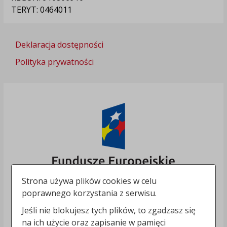
TERYT: 0464011
Deklaracja dostępności
Polityka prywatności
Strona używa plików cookies w celu
poprawnego korzystania z serwisu.
Jeśli nie blokujesz tych plików, to zgadzasz się
na ich użycie oraz zapisanie w pamięci