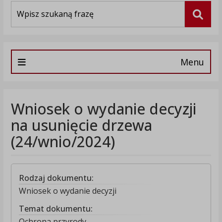
Wyszukiwarka
Szuka
Menu
Wniosek o wydanie decyzji
na usunięcie drzewa
(24/wnio/2024)
Rodzaj dokumentu:
Wniosek o wydanie decyzji
Temat dokumentu:
Ochrona przyrody