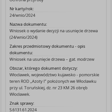
Nr karty/rok:
24/wnio/2024
Nazwa dokumentu:
Wniosek o wydanie decyzji na usunięcie drzewa
(24/wnio/2024)
Zakres przedmiotowy dokumentu - opis
dokumentu:
Wniosek na usunięcie drzewa – gat. modrzew
Obszar, którego dokument dotyczy:
Włocławek, województwo kujawsko - pomorskie
teren ROD „Azoty I” położonych we Włocławku
przy ul. Toruńskiej, dz. nr 23 KM 26 obręb
Włocławek.
Znak sprawy:
S.6131.61.2024