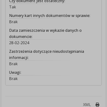
Czy dokument jest ostateczny:
Tak
Numery kart innych dokumentów w sprawie:
Brak
Data zamieszczenia w wykazie danych o
dokumencie:
28-02-2024
Zastrzeżenia dotyczące nieudostępniania
informacji:
Brak
Uwagi:
Brak
Druk
XML