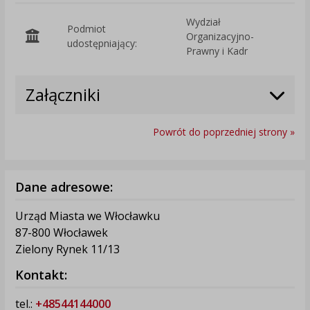
Wydział
Podmiot
Organizacyjno-
O
udostępniający:
Prawny i Kadr
Załączniki
Powrót do poprzedniej strony »
Dane adresowe:
Urząd Miasta we Włocławku
87-800 Włocławek
Zielony Rynek 11/13
Kontakt:
tel.:
+48544144000