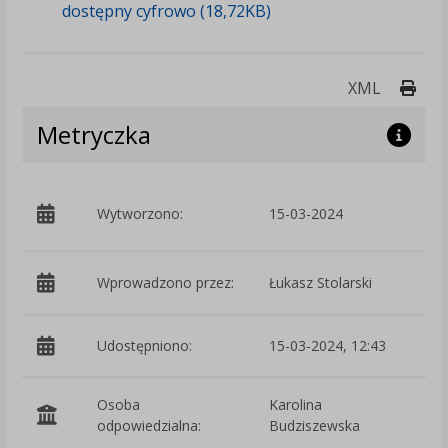
dostępny cyfrowo (18,72KB)
Druk
XML
Metryczka
p
Wytworzono:
15-03-2024
W
Wprowadzono przez:
Łukasz Stolarski
Udostępniono:
15-03-2024, 12:43
Osoba
Karolina
odpowiedzialna:
Budziszewska