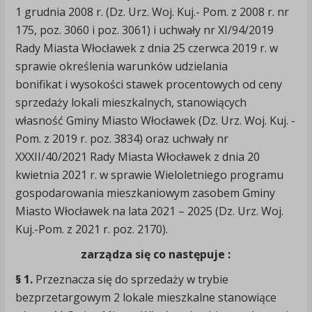
1 grudnia 2008 r. (Dz. Urz. Woj. Kuj.- Pom. z 2008 r. nr
175, poz. 3060 i poz. 3061) i uchwały nr XI/94/2019
Rady Miasta Włocławek z dnia 25 czerwca 2019 r. w
sprawie określenia warunków udzielania
bonifikat i wysokości stawek procentowych od ceny
sprzedaży lokali mieszkalnych, stanowiących
własność Gminy Miasto Włocławek (Dz. Urz. Woj. Kuj. -
Pom. z 2019 r. poz. 3834) oraz uchwały nr
XXXII/40/2021 Rady Miasta Włocławek z dnia 20
kwietnia 2021 r. w sprawie Wieloletniego programu
gospodarowania mieszkaniowym zasobem Gminy
Miasto Włocławek na lata 2021 – 2025 (Dz. Urz. Woj.
Kuj.-Pom. z 2021 r. poz. 2170).
zarządza się co następuje :
§ 1.
Przeznacza się do sprzedaży w trybie
bezprzetargowym 2 lokale mieszkalne stanowiące