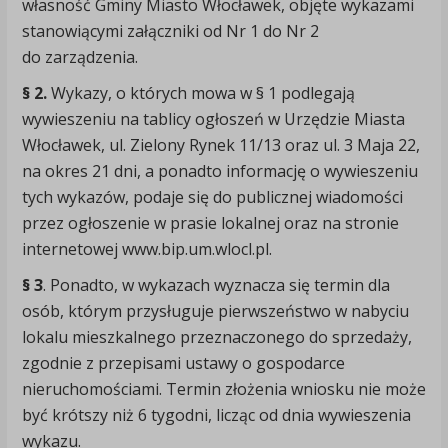
własność Gminy Miasto Włocławek, objęte wykazami
stanowiącymi załączniki od Nr 1 do Nr 2
do zarządzenia.
§ 2.
Wykazy, o których mowa w § 1 podlegają
wywieszeniu na tablicy ogłoszeń w Urzędzie Miasta
Włocławek, ul. Zielony Rynek 11/13 oraz ul. 3 Maja 22,
na okres 21 dni, a ponadto informację o wywieszeniu
tych wykazów, podaje się do publicznej wiadomości
przez ogłoszenie w prasie lokalnej oraz na stronie
internetowej www.bip.um.wlocl.pl.
§ 3
. Ponadto, w wykazach wyznacza się termin dla
osób, którym przysługuje pierwszeństwo w nabyciu
lokalu mieszkalnego przeznaczonego do sprzedaży,
zgodnie z przepisami ustawy o gospodarce
nieruchomościami. Termin złożenia wniosku nie może
być krótszy niż 6 tygodni, licząc od dnia wywieszenia
wykazu.