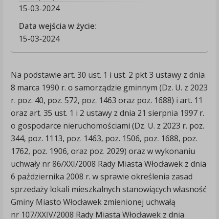
15-03-2024
Data wejścia w życie:
15-03-2024
Na podstawie art. 30 ust. 1 i ust. 2 pkt 3 ustawy z dnia
8 marca 1990 r. o samorządzie gminnym (Dz. U. z 2023
r. poz. 40, poz. 572, poz. 1463 oraz poz. 1688) i art. 11
oraz art. 35 ust. 1 i 2 ustawy z dnia 21 sierpnia 1997 r.
o gospodarce nieruchomościami (Dz. U. z 2023 r. poz.
344, poz. 1113, poz. 1463, poz. 1506, poz. 1688, poz.
1762, poz. 1906, oraz poz. 2029) oraz w wykonaniu
uchwały nr 86/XXI/2008 Rady Miasta Włocławek z dnia
6 października 2008 r. w sprawie określenia zasad
sprzedaży lokali mieszkalnych stanowiących własność
Gminy Miasto Włocławek zmienionej uchwałą
nr 107/XXIV/2008 Rady Miasta Włocławek z dnia