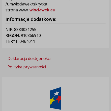
/umwloclawek/skrytka
strona www:
wloclawek.eu
Informacje dodatkowe:
NIP: 8883031255
REGON: 910866910
TERYT: 0464011
Deklaracja dostępności
Polityka prywatności