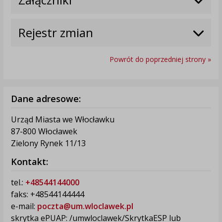
Rejestr zmian
Powrót do poprzedniej strony »
Dane adresowe:
Urząd Miasta we Włocławku
87-800 Włocławek
Zielony Rynek 11/13
Kontakt:
tel.:
+48544144000
faks: +48544144444
e-mail:
poczta@um.wloclawek.pl
skrytka ePUAP: /umwloclawek/SkrytkaESP lub