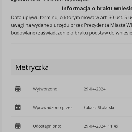
Informacja o braku wniesi
Data upływu terminu, o którym mowa w art. 30 ust. 5 
uwagi na wydane z urzędu przez Prezydenta Miasta Wło
budowlane) zaświadczenie o braku podstaw do wniesieni
Metryczka
Wytworzono:
29-04-2024
Wprowadzono przez:
Łukasz Stolarski
Udostępniono:
29-04-2024, 11:45