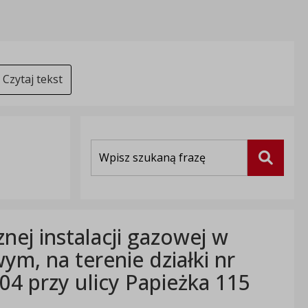
Czytaj tekst
Wyszukiwarka
Szukaj
ej instalacji gazowej w
m, na terenie działki nr
4 przy ulicy Papieżka 115