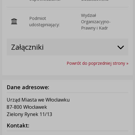
Wydział
Podmiot
Organizacyjno-
O
udostępniający:
Prawny i Kadr
Załączniki
Powrót do poprzedniej strony »
Dane adresowe:
Urząd Miasta we Włocławku
87-800 Włocławek
Zielony Rynek 11/13
Kontakt: