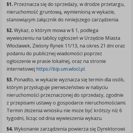
§1.
Przeznacza się do sprzedaży, w drodze przetargu,
nieruchomość gruntową, wymienioną w wykazie,
stanowiącym załącznik do niniejszego zarządzenia.
§2.
Wykaz, o którym mowa w § 1, podlega
wywieszeniu na tablicy ogłoszeń w Urzędzie Miasta
Włocławek, Zielony Rynek 11/13, na okres 21 dni oraz
podaniu do publicznej wiadomości poprzez
ogłoszenie w prasie lokalnej, oraz na stronie
internetowej
https://bip.um.wlocl.pl
.
§3.
Ponadto, w wykazie wyznacza się termin dla osób,
którym przysługuje pierwszeństwo w nabyciu
nieruchomości przeznaczonej do sprzedaży, zgodnie
z przepisami ustawy o gospodarce nieruchomościami.
Termin złożenia wniosku nie może być krótszy niż 6
tygodni, licząc od dnia wywieszenia wykazu.
§4.
Wykonanie zarządzenia powierza się Dyrektorowi