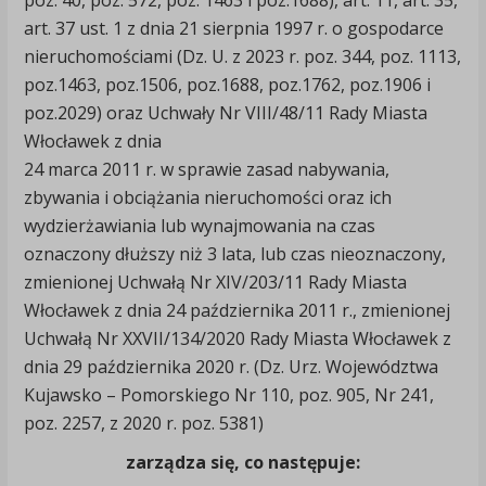
poz. 40, poz. 572, poz. 1463 i poz.1688), art. 11, art. 35,
art. 37 ust. 1 z dnia 21 sierpnia 1997 r. o gospodarce
nieruchomościami (Dz. U. z 2023 r. poz. 344, poz. 1113,
poz.1463, poz.1506, poz.1688, poz.1762, poz.1906 i
poz.2029) oraz Uchwały Nr VIII/48/11 Rady Miasta
Włocławek z dnia
24 marca 2011 r. w sprawie zasad nabywania,
zbywania i obciążania nieruchomości oraz ich
wydzierżawiania lub wynajmowania na czas
oznaczony dłuższy niż 3 lata, lub czas nieoznaczony,
zmienionej Uchwałą Nr XIV/203/11 Rady Miasta
Włocławek z dnia 24 października 2011 r., zmienionej
Uchwałą Nr XXVII/134/2020 Rady Miasta Włocławek z
dnia 29 października 2020 r. (Dz. Urz. Województwa
Kujawsko – Pomorskiego Nr 110, poz. 905, Nr 241,
poz. 2257, z 2020 r. poz. 5381)
zarządza się, co następuje: