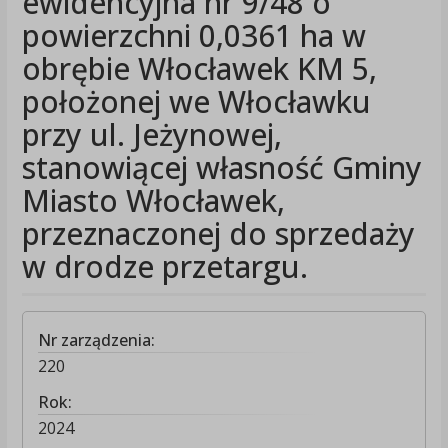
ewidencyjna nr 9/48 o
powierzchni 0,0361 ha w
obrębie Włocławek KM 5,
położonej we Włocławku
przy ul. Jeżynowej,
stanowiącej własność Gminy
Miasto Włocławek,
przeznaczonej do sprzedaży
w drodze przetargu.
Nr zarządzenia:
220
Rok:
2024