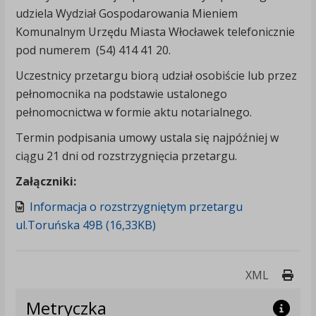
udziela Wydział Gospodarowania Mieniem
Komunalnym Urzędu Miasta Włocławek telefonicznie
pod numerem (54) 414 41 20.
Uczestnicy przetargu biorą udział osobiście lub przez
pełnomocnika na podstawie ustalonego
pełnomocnictwa w formie aktu notarialnego.
Termin podpisania umowy ustala się najpóźniej w
ciągu 21 dni od rozstrzygnięcia przetargu.
Załączniki:
Informacja o rozstrzygniętym przetargu
ul.Toruńska 49B (16,33KB)
Druk
XML
Metryczka