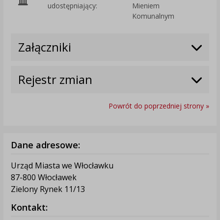
O
udostępniający:
Mieniem
Komunalnym
Załączniki
Rejestr zmian
Powrót do poprzedniej strony »
Dane adresowe:
Urząd Miasta we Włocławku
87-800 Włocławek
Zielony Rynek 11/13
Kontakt: