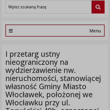
Wyszukiwarka
Szuka
Menu
I przetarg ustny
nieograniczony na
wydzierżawienie nw.
nieruchomości, stanowiącej
własność Gminy Miasto
Włocławek, położonej we
Włocławku przy ul.