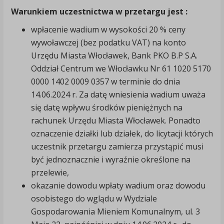
Warunkiem uczestnictwa w przetargu jest :
wpłacenie wadium w wysokości 20 % ceny
wywoławczej (bez podatku VAT) na konto
Urzędu Miasta Włocławek, Bank PKO B.P S.A.
Oddział Centrum we Włocławku Nr 61 1020 5170
0000 1402 0009 0357 w terminie do dnia
14.06.2024 r. Za datę wniesienia wadium uważa
się datę wpływu środków pieniężnych na
rachunek Urzędu Miasta Włocławek. Ponadto
oznaczenie działki lub działek, do licytacji których
uczestnik przetargu zamierza przystąpić musi
być jednoznacznie i wyraźnie określone na
przelewie,
okazanie dowodu wpłaty wadium oraz dowodu
osobistego do wglądu w Wydziale
Gospodarowania Mieniem Komunalnym, ul. 3