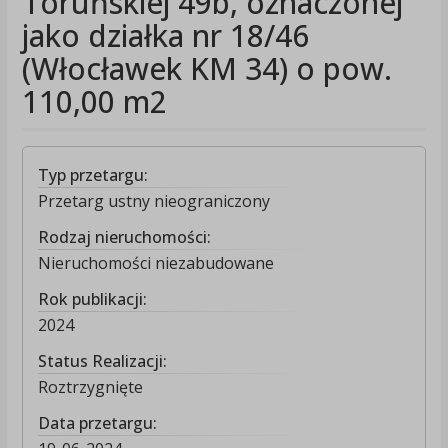
Toruńskiej 49b, oznaczonej
jako działka nr 18/46
(Włocławek KM 34) o pow.
110,00 m2
Typ przetargu:
Przetarg ustny nieograniczony
Rodzaj nieruchomości:
Nieruchomości niezabudowane
Rok publikacji:
2024
Status Realizacji:
Roztrzygnięte
Data przetargu: