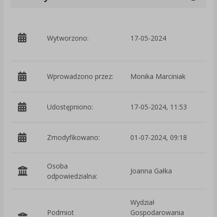
p
Wytworzono:
17-05-2024
G
Wprowadzono przez:
Monika Marciniak
Udostępniono:
17-05-2024, 11:53
Zmodyfikowano:
01-07-2024, 09:18
p
Osoba
Joanna Gałka
odpowiedzialna:
Wydział
Podmiot
Gospodarowania