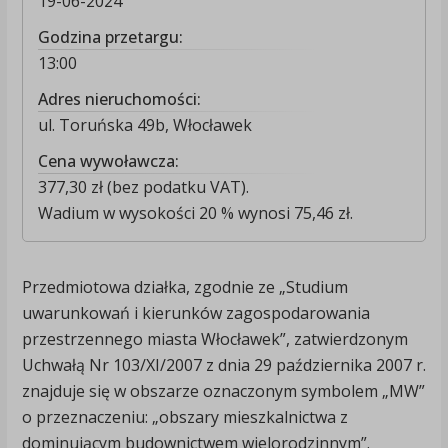
19-06-2024
Godzina przetargu:
13:00
Adres nieruchomości:
ul. Toruńska 49b, Włocławek
Cena wywoławcza:
377,30 zł (bez podatku VAT).
Wadium w wysokości 20 % wynosi 75,46 zł.
Przedmiotowa działka, zgodnie ze „Studium
uwarunkowań i kierunków zagospodarowania
przestrzennego miasta Włocławek”, zatwierdzonym
Uchwałą Nr 103/XI/2007 z dnia 29 października 2007 r.
znajduje się w obszarze oznaczonym symbolem „MW”
o przeznaczeniu: „obszary mieszkalnictwa z
dominującym budownictwem wielorodzinnym”.