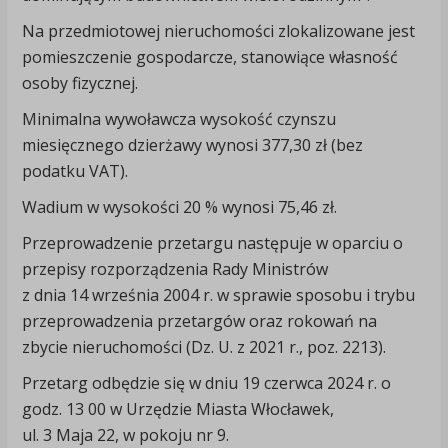
Na przedmiotowej nieruchomości zlokalizowane jest
pomieszczenie gospodarcze, stanowiące własność
osoby fizycznej.
Minimalna wywoławcza wysokość czynszu
miesięcznego dzierżawy wynosi 377,30 zł (bez
podatku VAT).
Wadium w wysokości 20 % wynosi 75,46 zł.
Przeprowadzenie przetargu następuje w oparciu o
przepisy rozporządzenia Rady Ministrów
z dnia 14 września 2004 r. w sprawie sposobu i trybu
przeprowadzenia przetargów oraz rokowań na
zbycie nieruchomości (Dz. U. z 2021 r., poz. 2213).
Przetarg odbędzie się w dniu 19 czerwca 2024 r. o
godz. 13 00 w Urzędzie Miasta Włocławek,
ul. 3 Maja 22, w pokoju nr 9.