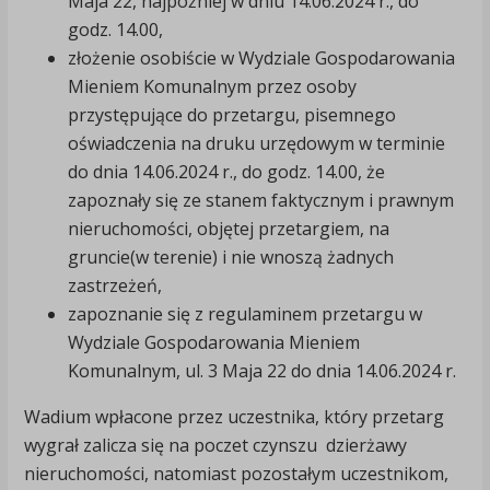
Maja 22, najpóźniej w dniu 14.06.2024 r., do
godz. 14.00,
złożenie osobiście w Wydziale Gospodarowania
Mieniem Komunalnym przez osoby
przystępujące do przetargu, pisemnego
oświadczenia na druku urzędowym w terminie
do dnia 14.06.2024 r., do godz. 14.00, że
zapoznały się ze stanem faktycznym i prawnym
nieruchomości, objętej przetargiem, na
gruncie(w terenie) i nie wnoszą żadnych
zastrzeżeń,
zapoznanie się z regulaminem przetargu w
Wydziale Gospodarowania Mieniem
Komunalnym, ul. 3 Maja 22 do dnia 14.06.2024 r.
Wadium wpłacone przez uczestnika, który przetarg
wygrał zalicza się na poczet czynszu dzierżawy
nieruchomości, natomiast pozostałym uczestnikom,