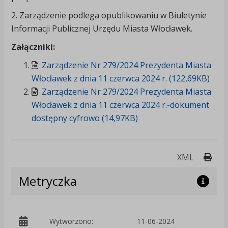
2. Zarządzenie podlega opublikowaniu w Biuletynie
Informacji Publicznej Urzędu Miasta Włocławek.
Załączniki:
Zarządzenie Nr 279/2024 Prezydenta Miasta
Włocławek z dnia 11 czerwca 2024 r. (122,69KB)
Zarządzenie Nr 279/2024 Prezydenta Miasta
Włocławek z dnia 11 czerwca 2024 r.-dokument
dostępny cyfrowo (14,97KB)
Druk
XML
Metryczka
p
Wytworzono:
11-06-2024
W