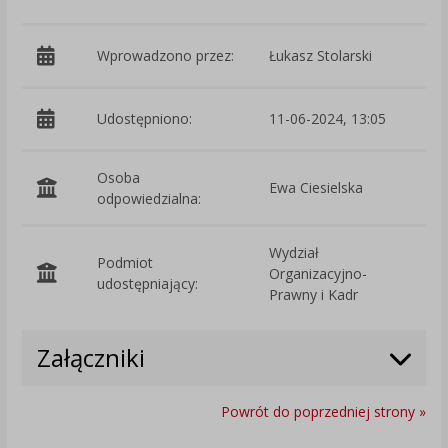
Wprowadzono przez:
Łukasz Stolarski
Udostępniono:
11-06-2024, 13:05
Osoba
Ewa Ciesielska
odpowiedzialna:
Wydział
Podmiot
Organizacyjno-
O
udostępniający:
Prawny i Kadr
Załączniki
Powrót do poprzedniej strony »