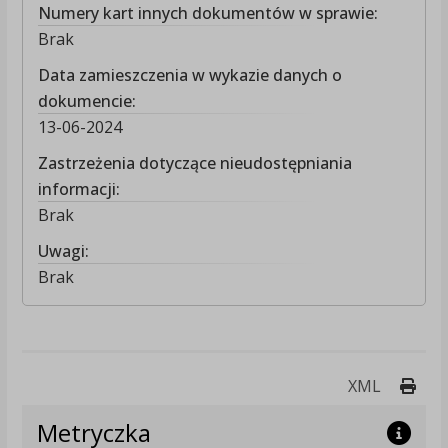
Numery kart innych dokumentów w sprawie:
Brak
Data zamieszczenia w wykazie danych o
dokumencie:
13-06-2024
Zastrzeżenia dotyczące nieudostępniania
informacji:
Brak
Uwagi:
Brak
Druk
XML
Metryczka