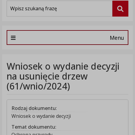
Wyszukiwarka
Szuka
Menu
Wniosek o wydanie decyzji
na usunięcie drzew
(61/wnio/2024)
Rodzaj dokumentu:
Wniosek o wydanie decyzji
Temat dokumentu:
Ochrona przyrody