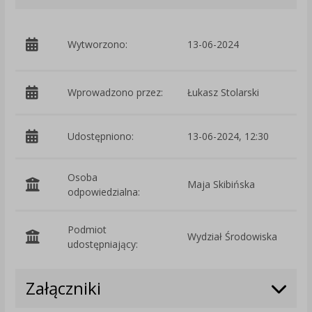
p
Wytworzono:
13-06-2024
Ś
Wprowadzono przez:
Łukasz Stolarski
Udostępniono:
13-06-2024, 12:30
Osoba
Maja Skibińska
odpowiedzialna:
Podmiot
Wydział Środowiska
O
udostępniający:
Załączniki