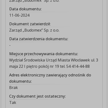
Zarząd „Budomex” Sp. z o.o.
Data dokumentu:
11-06-2024
Dokument zatwierdził:
Zarząd „Budomex” Sp. z o.o.
Data zatwierdzenia dokumentu:
-
Miejsce przechowywania dokumentu:
Wydział Środowiska Urząd Miasta Włocławek ul. 3
maja 22 I piętro pokój nr 19 tel. 54 414-44-88
Adres elektroniczny zawierający odnośnik do
dokumentu:
Brak
Czy dokument jest ostateczny:
Tak