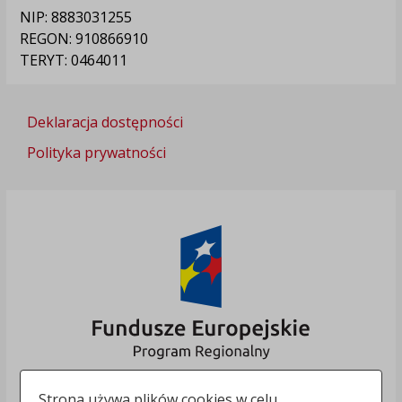
NIP: 8883031255
REGON: 910866910
TERYT: 0464011
Deklaracja dostępności
Polityka prywatności
Strona używa plików cookies w celu