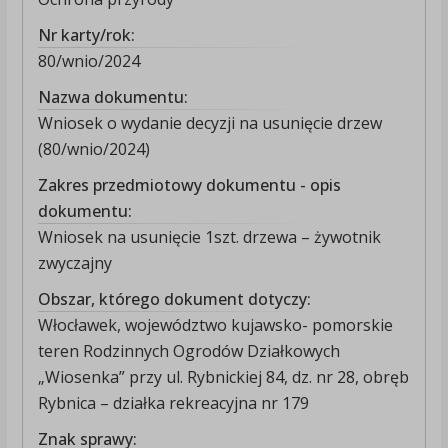
Nr karty/rok:
80/wnio/2024
Nazwa dokumentu:
Wniosek o wydanie decyzji na usunięcie drzew
(80/wnio/2024)
Zakres przedmiotowy dokumentu - opis
dokumentu:
Wniosek na usunięcie 1szt. drzewa – żywotnik
zwyczajny
Obszar, którego dokument dotyczy:
Włocławek, województwo kujawsko- pomorskie
teren Rodzinnych Ogrodów Działkowych
„Wiosenka” przy ul. Rybnickiej 84, dz. nr 28, obręb
Rybnica – działka rekreacyjna nr 179
Znak sprawy: