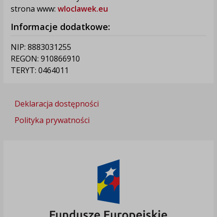
strona www:
wloclawek.eu
Informacje dodatkowe:
NIP: 8883031255
REGON: 910866910
TERYT: 0464011
Deklaracja dostępności
Polityka prywatności