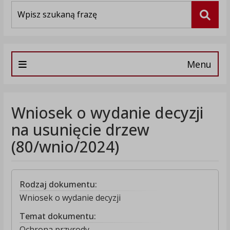
Wyszukiwarka
Szuka
Menu
Wniosek o wydanie decyzji
na usunięcie drzew
(80/wnio/2024)
Rodzaj dokumentu:
Wniosek o wydanie decyzji
Temat dokumentu:
Ochrona przyrody