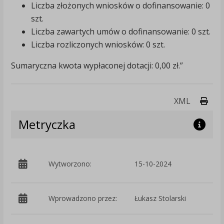
Liczba złożonych wniosków o dofinansowanie: 0
szt.
Liczba zawartych umów o dofinansowanie: 0 szt.
Liczba rozliczonych wniosków: 0 szt.
Sumaryczna kwota wypłaconej dotacji: 0,00 zł.”
Druk
XML
Metryczka
p
Wytworzono:
15-10-2024
Ś
Wprowadzono przez:
Łukasz Stolarski