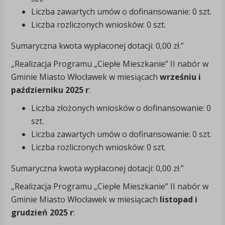
Liczba zawartych umów o dofinansowanie: 0 szt.
Liczba rozliczonych wniosków: 0 szt.
Sumaryczna kwota wypłaconej dotacji: 0,00 zł.”
„Realizacja Programu „Ciepłe Mieszkanie” II nabór w
Gminie Miasto Włocławek w miesiącach
wrześniu i
październiku 2025 r
:
Liczba złożonych wniosków o dofinansowanie: 0
szt.
Liczba zawartych umów o dofinansowanie: 0 szt.
Liczba rozliczonych wniosków: 0 szt.
Sumaryczna kwota wypłaconej dotacji: 0,00 zł.”
„Realizacja Programu „Ciepłe Mieszkanie” II nabór w
Gminie Miasto Włocławek w miesiącach
listopad i
grudzień 2025 r
: