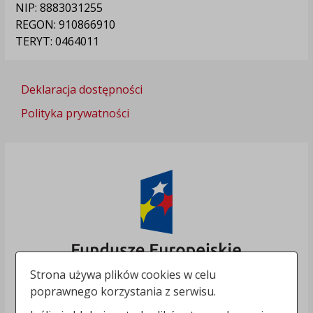
NIP: 8883031255
REGON: 910866910
TERYT: 0464011
Deklaracja dostępności
Polityka prywatności
Strona używa plików cookies w celu
poprawnego korzystania z serwisu.