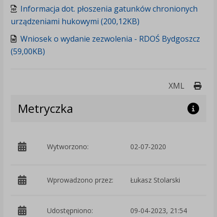
Informacja dot. płoszenia gatunków chronionych
urządzeniami hukowymi (200,12KB)
Wniosek o wydanie zezwolenia - RDOŚ Bydgoszcz
(59,00KB)
Druk
XML
Metryczka
p
Wytworzono:
02-07-2020
P
Wprowadzono przez:
Łukasz Stolarski
Udostępniono:
09-04-2023, 21:54