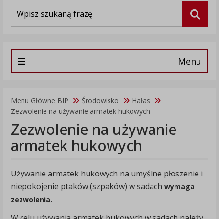
Wyszukiwarka
Szuka
Menu
Menu Główne BIP
Środowisko
Hałas
Zezwolenie na używanie armatek hukowych
Zezwolenie na używanie
armatek hukowych
Używanie armatek hukowych na umyślne płoszenie i
niepokojenie ptaków (szpaków) w sadach
wymaga
zezwolenia.
W celu używania armatek hukowych w sadach należy