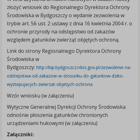
złożyć wniosek do Regionalnego Dyrektora Ochrony
Środowiska w Bydgoszczy o wydanie zezwolenia w
trybie art. 56 ust. 2 ustawy z dnia 16 kwietnia 2004 r. o
ochronie przyrody na odstępstwo od zakazów
względem gatunków zwierząt objętych ochroną.
Link do strony Regionalnego Dyrektora Ochrony
Środowiska w
Bydgoszczy:
http://bip.bydgoszcz.rdos.gov.pl/zezwolenie-na-
odstepstwa-od-zakazow-w-stosunku-do-gatunkow-dziko-
wystepujacych-zwierzat-objetych-ochrona
Wzór wniosku (w załączeniu)
Wytyczne Generalnej Dyrekcji Ochrony Środowiska
odnośnie płoszenia gatunków chronionych
urządzeniami hukowymi (w załączeniu)
Załączniki: