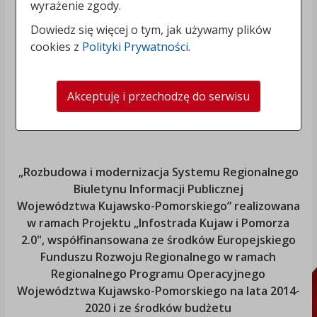
wyrażenie zgody.
Dowiedz się więcej o tym, jak używamy plików
cookies z
Polityki Prywatności
.
Akceptuję i przechodzę do serwisu
„Rozbudowa i modernizacja Systemu Regionalnego
Biuletynu Informacji Publicznej
Województwa Kujawsko-Pomorskiego
” realizowana
w ramach Projektu „Infostrada Kujaw i Pomorza
2.0", współfinansowana ze środków Europejskiego
Funduszu Rozwoju Regionalnego w ramach
Regionalnego Programu Operacyjnego
Województwa Kujawsko-Pomorskiego
na lata 2014-
2020 i ze środków budżetu