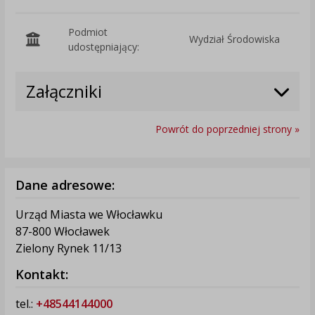
Podmiot
Wydział Środowiska
O
udostępniający:
Załączniki
Powrót do poprzedniej strony »
Dane adresowe:
Urząd Miasta we Włocławku
87-800 Włocławek
Zielony Rynek 11/13
Kontakt:
tel.:
+48544144000