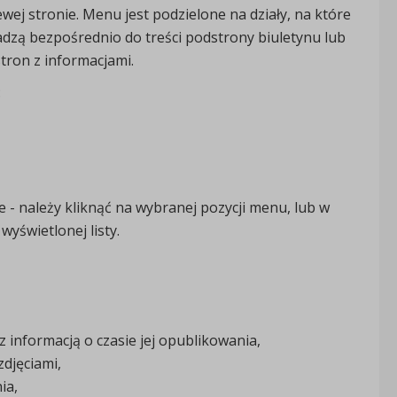
j stronie. Menu jest podzielone na działy, na które
adzą bezpośrednio do treści podstrony biuletynu lub
tron z informacjami.
:
e - należy kliknąć na wybranej pozycji menu, lub w
yświetlonej listy.
 informacją o czasie jej opublikowania,
zdjęciami,
ia,