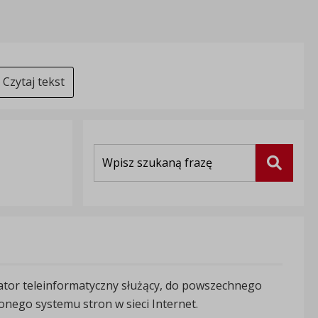
Czytaj tekst
Wyszukiwarka
Szukaj
ikator teleinformatyczny służący, do powszechnego
conego systemu stron w sieci Internet.