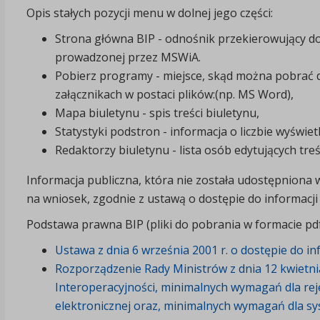
Opis stałych pozycji menu w dolnej jego części:
Strona główna BIP - odnośnik przekierowujący do 
prowadzonej przez MSWiA.
Pobierz programy - miejsce, skąd można pobrać 
załącznikach w postaci plików:(np. MS Word),
Mapa biuletynu - spis treści biuletynu,
Statystyki podstron - informacja o liczbie wyświe
Redaktorzy biuletynu - lista osób edytujących treś
Informacja publiczna, która nie została udostępniona w
na wniosek, zgodnie z ustawą o dostępie do informacji 
Podstawa prawna BIP (pliki do pobrania w formacie pdf
Ustawa z dnia 6 września 2001 r. o dostępie do inf
Rozporządzenie Rady Ministrów z dnia 12 kwietni
Interoperacyjności, minimalnych wymagań dla reje
elektronicznej oraz, minimalnych wymagań dla s