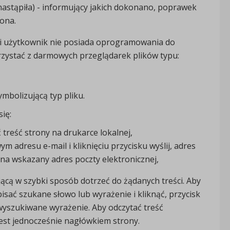
 nastąpiła) - informujący jakich dokonano, poprawek
iona.
eśli użytkownik nie posiada oprogramowania do
rzystać z darmowych przeglądarek plików typu:
bolizującą typ pliku.
ię:
treść strony na drukarce lokalnej,
m adresu e-mail i kliknięciu przycisku wyślij, adres
na wskazany adres poczty elektronicznej,
ącą w szybki sposób dotrzeć do żądanych treści. Aby
sać szukane słowo lub wyrażenie i kliknąć, przycisk
h wyszukiwane wyrażenie. Aby odczytać treść
jest jednocześnie nagłówkiem strony.