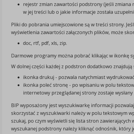
rejestr zmian zawartości podstrony (jeśli zmiana
w jej treści lub o jakie informacje została uzupełn
Pliki do pobrania umiejscowione są w treści strony. J
wyświetlenia zawartości załączonych plików, może sko
doc, rtf, pdf, xls, zip.
Darmowe programy można pobrać klikając w ikonkę sym
W dolnej części każdej z podstron dodatkowo znajdują s
ikonka drukuj - pozwala natychmiast wydrukować 
ikonka poleć stronę - po wpisaniu w polu tekstowy
internetowy przeglądanej strony zostaje wysłany 
BIP wyposażony jest wyszukiwarkę informacji pozwalaj
skorzystać z wyszukiwarki należy w polu tekstowym wpi
szukaj, po czym wyświetli się lista stron zawierającyc
wyszukanej podstrony należy kliknąć odnośnik, który 