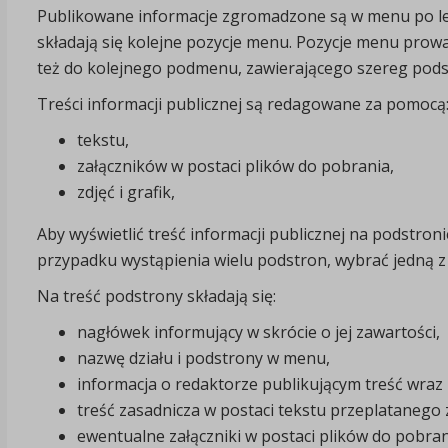
Publikowane informacje zgromadzone są w menu po lewe
składają się kolejne pozycje menu. Pozycje menu prow
też do kolejnego podmenu, zawierającego szereg pods
Treści informacji publicznej są redagowane za pomocą
tekstu,
załączników w postaci plików do pobrania,
zdjęć i grafik,
Aby wyświetlić treść informacji publicznej na podstroni
przypadku wystąpienia wielu podstron, wybrać jedną z w
Na treść podstrony składają się:
nagłówek informujący w skrócie o jej zawartości,
nazwę działu i podstrony w menu,
informacja o redaktorze publikującym treść wraz z
treść zasadnicza w postaci tekstu przeplatanego 
ewentualne załączniki w postaci plików do pobran