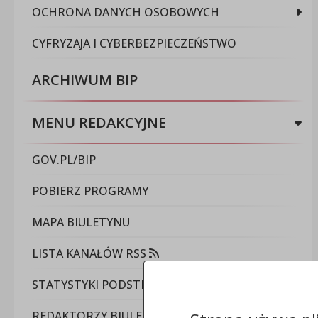
OCHRONA DANYCH OSOBOWYCH
CYFRYZAJA I CYBERBEZPIECZEŃSTWO
ARCHIWUM BIP
MENU REDAKCYJNE
GOV.PL/BIP
POBIERZ PROGRAMY
MAPA BIULETYNU
LISTA KANAŁÓW RSS
STATYSTYKI PODSTRON
REDAKTORZY BIULETYNU